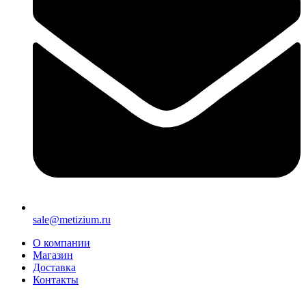
sale@metizium.ru
О компании
Магазин
Доставка
Контакты