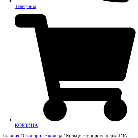
Телефоны
КОРЗИНА
Главная
/
Стопорные кольца
/ Кольцо стопорное нерж. DIN