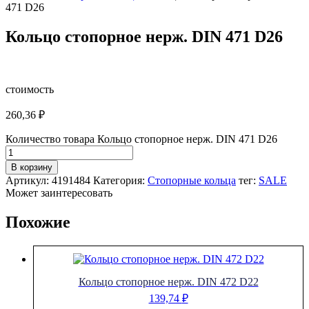
471 D26
Кольцо стопорное нерж. DIN 471 D26
стоимость
260,36
₽
Количество товара Кольцо стопорное нерж. DIN 471 D26
В корзину
Артикул:
4191484
Категория:
Стопорные кольца
тег:
SALE
Может заинтересовать
Похожие
Кольцо стопорное нерж. DIN 472 D22
139,74
₽