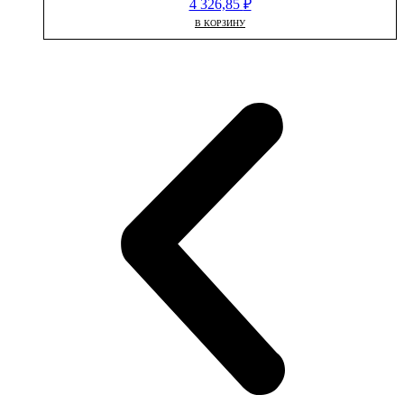
4 326,85
₽
В КОРЗИНУ