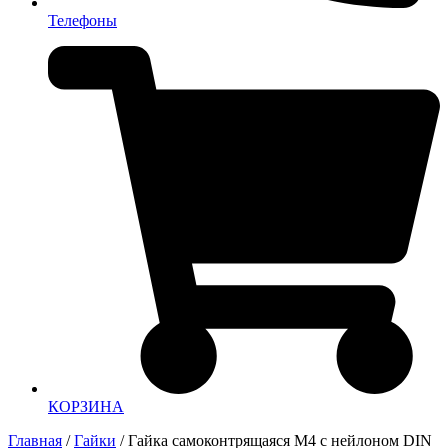
Телефоны
КОРЗИНА
Главная
/
Гайки
/ Гайка самоконтрящаяся М4 с нейлоном DIN