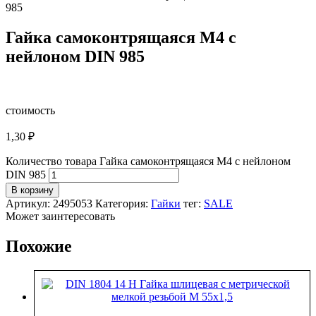
985
Гайка самоконтрящаяся М4 с
нейлоном DIN 985
стоимость
1,30
₽
Количество товара Гайка самоконтрящаяся М4 с нейлоном
DIN 985
В корзину
Артикул:
2495053
Категория:
Гайки
тег:
SALE
Может заинтересовать
Похожие