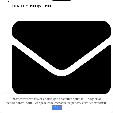
ПН-ПТ с 9:00 до 19:00
Этот сайт использует cookie для хранения данных. Продолжая
использовать сайт, Вы даете свое согласие на работу с этими файлами.
OK
sale@metizium.ru