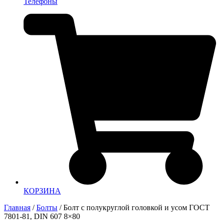
Телефоны
КОРЗИНА
Главная
/
Болты
/ Болт с полукруглой головкой и усом ГОСТ
7801-81, DIN 607 8×80