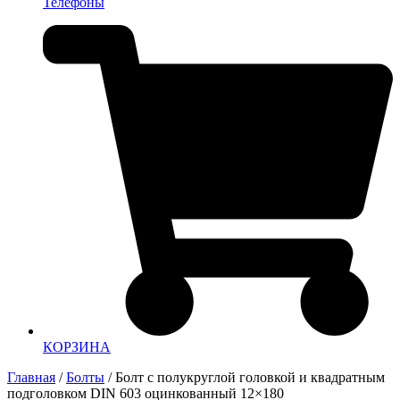
Телефоны
КОРЗИНА
Главная
/
Болты
/ Болт с полукруглой головкой и квадратным
подголовком DIN 603 оцинкованный 12×180