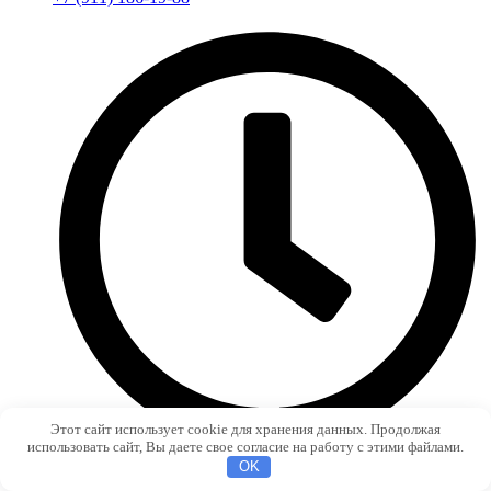
Этот сайт использует cookie для хранения данных. Продолжая
использовать сайт, Вы даете свое согласие на работу с этими файлами.
OK
ПН-ПТ с 9:00 до 19:00