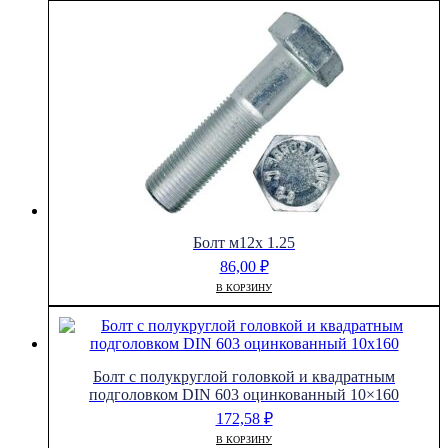
Болт м12х 1.25
86,00
₽
В КОРЗИНУ
Болт с полукруглой головкой и квадратным
подголовком DIN 603 оцинкованный 10×160
172,58
₽
В КОРЗИНУ