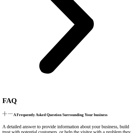
FAQ
A Frequently Asked Question Surrounding Your business
A detailed answer to provide information about your business, build
trust with potential customers, or help the visitor with a problem they