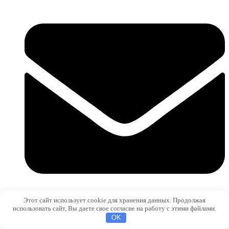
Этот сайт использует cookie для хранения данных. Продолжая
sale@metizium.ru
использовать сайт, Вы даете свое согласие на работу с этими файлами.
OK
О компании