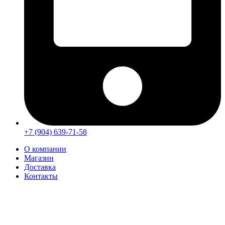
+7 (904) 639-71-58
О компании
Магазин
Доставка
Контакты