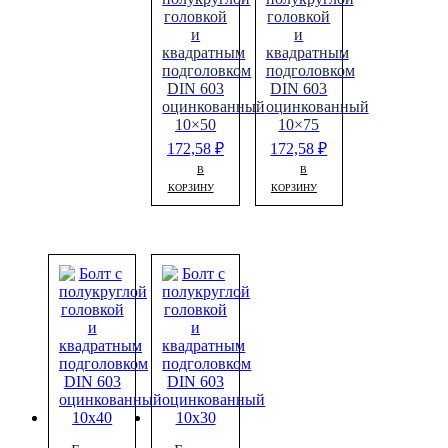
головкой
головкой
и
и
квадратным
квадратным
подголовком
подголовком
DIN 603
DIN 603
оцинкованный
оцинкованный
10×50
10×75
172,58
₽
172,58
₽
В
В
КОРЗИНУ
КОРЗИНУ