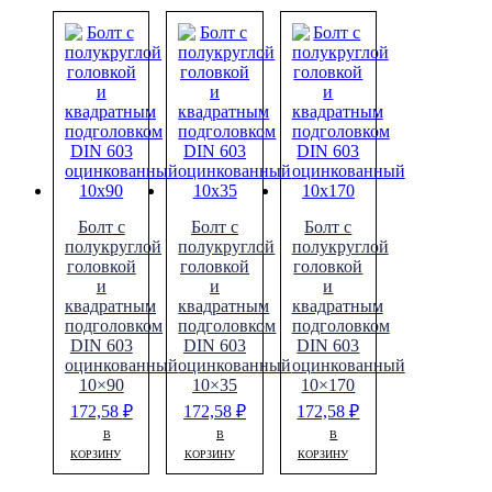
Болт с
Болт с
Болт с
полукруглой
полукруглой
полукруглой
головкой
головкой
головкой
и
и
и
квадратным
квадратным
квадратным
подголовком
подголовком
подголовком
DIN 603
DIN 603
DIN 603
оцинкованный
оцинкованный
оцинкованный
10×90
10×35
10×170
172,58
₽
172,58
₽
172,58
₽
В
В
В
КОРЗИНУ
КОРЗИНУ
КОРЗИНУ