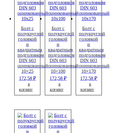
Болт с
Болт с
Болт с
полукруглой
полукруглой
полукруглой
головкой
головкой
головкой
и
и
и
квадратным
квадратным
квадратным
подголовком
подголовком
подголовком
DIN 603
DIN 603
DIN 603
оцинкованный
оцинкованный
оцинкованный
10×25
10×100
10×170
172,58
₽
172,58
₽
172,58
₽
В
В
В
КОРЗИНУ
КОРЗИНУ
КОРЗИНУ