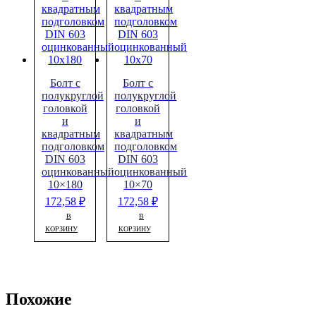
Болт с
Болт с
полукруглой
полукруглой
головкой
головкой
и
и
квадратным
квадратным
подголовком
подголовком
DIN 603
DIN 603
оцинкованный
оцинкованный
10×180
10×70
172,58
₽
172,58
₽
В
В
КОРЗИНУ
КОРЗИНУ
Похожие