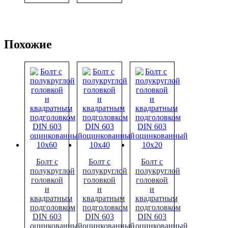
Похожие
Болт с
Болт с
Болт с
полукруглой
полукруглой
полукруглой
головкой
головкой
головкой
и
и
и
квадратным
квадратным
квадратным
подголовком
подголовком
подголовком
DIN 603
DIN 603
DIN 603
оцинкованный
оцинкованный
оцинкованный