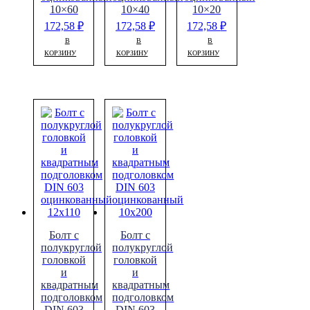
10×60
10×40
10×20
172,58
₽
172,58
₽
172,58
₽
В
В
В
КОРЗИНУ
КОРЗИНУ
КОРЗИНУ
Болт с
Болт с
полукруглой
полукруглой
головкой
головкой
и
и
квадратным
квадратным
подголовком
подголовком
DIN 603
DIN 603