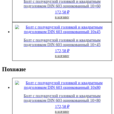
Болт с полукруглой головкой и квадратным
подголовком DIN 603 оцинкованный 10×60
172,58
₽
В КОРЗИНУ
Болт с полукруглой головкой и квадратным
подголовком DIN 603 оцинкованный 10×45
172,58
₽
В КОРЗИНУ
Похожие
Болт с полукруглой головкой и квадратным
подголовком DIN 603 оцинкованный 10×80
172,58
₽
В КОРЗИНУ