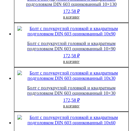
8.8
подголовком DIN 603 оцинкованный 10×130
оцинкованный
172,58
₽
10x100
В КОРЗИНУ
Болт с полукруглой головкой и квадратным
подголовком DIN 603 оцинкованный 10×90
172,58
₽
В КОРЗИНУ
Болт с полукруглой головкой и квадратным
подголовком DIN 603 оцинкованный 10×30
172,58
₽
В КОРЗИНУ