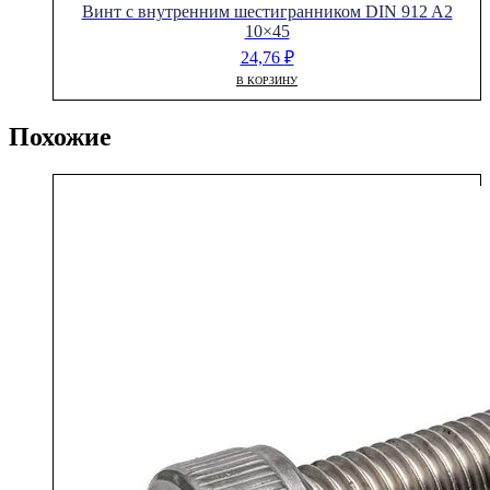
Винт с внутренним шестигранником DIN 912 A2
10×45
24,76
₽
В КОРЗИНУ
Похожие