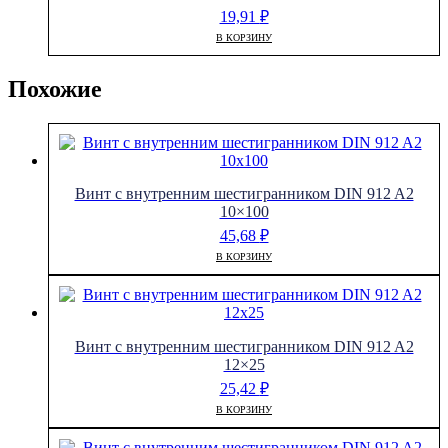
19,91
₽
В КОРЗИНУ
Похожие
Винт с внутренним шестигранником DIN 912 A2
10×100
45,68
₽
В КОРЗИНУ
Винт с внутренним шестигранником DIN 912 A2
12×25
25,42
₽
В КОРЗИНУ