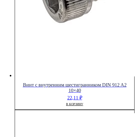
Винт с внутренним шестигранником DIN 912 A2
10×40
22,11
₽
В КОРЗИНУ