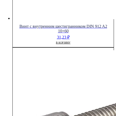
Винт с внутренним шестигранником DIN 912 A2
10×60
31,23
₽
В КОРЗИНУ