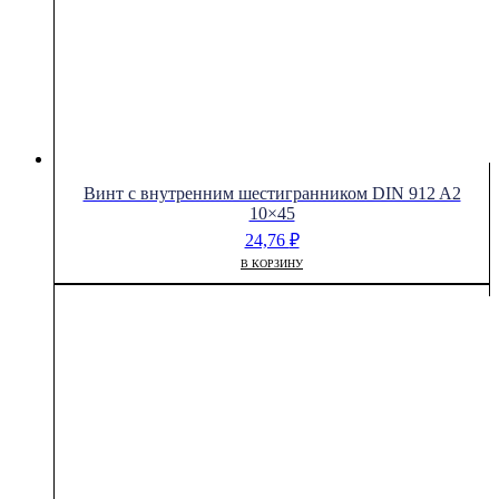
Винт с внутренним шестигранником DIN 912 A2
10×45
24,76
₽
В КОРЗИНУ