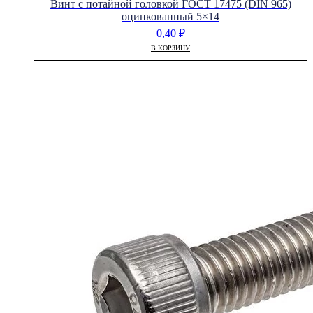
Винт с потайной головкой ГОСТ 17475 (DIN 965)
оцинкованный 5×14
0,40
₽
В КОРЗИНУ