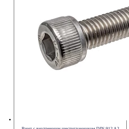
Винт с внутренним шестигранником DIN 912 A2