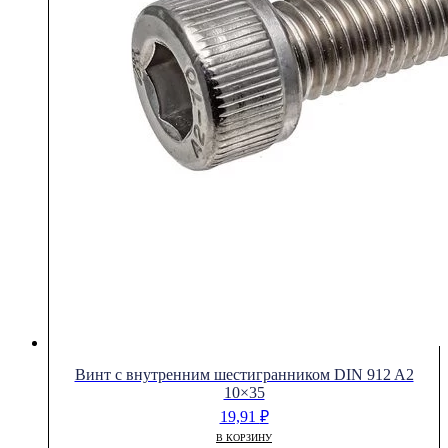
Винт с внутренним шестигранником DIN 912 A2
10×35
19,91
₽
В КОРЗИНУ