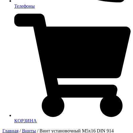
Телефоны
КОРЗИНА
Главная
/
Винты
/ Винт установочный М5х16 DIN 914