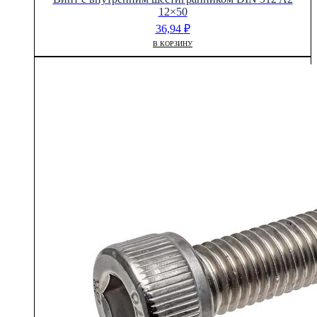
12×50
36,94
₽
В КОРЗИНУ