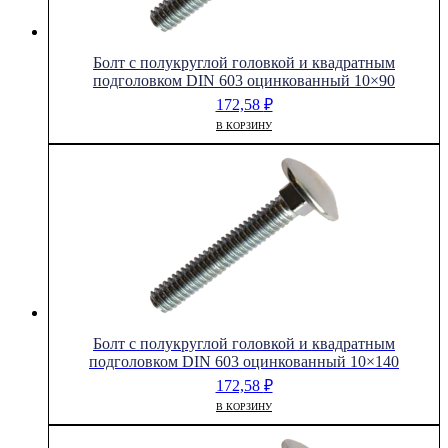
Болт с полукруглой головкой и квадратным
подголовком DIN 603 оцинкованный 10×90
172,58
₽
В КОРЗИНУ
Болт с полукруглой головкой и квадратным
подголовком DIN 603 оцинкованный 10×140
172,58
₽
В КОРЗИНУ