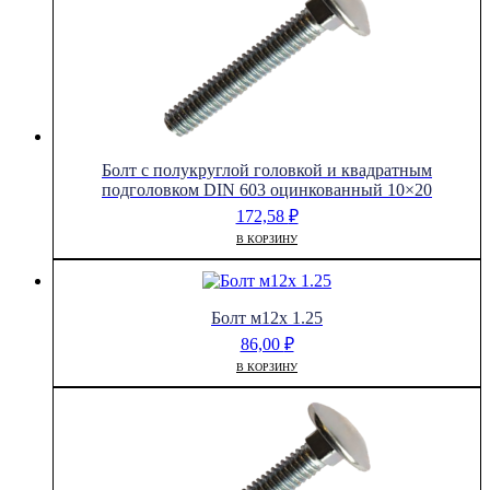
Болт с полукруглой головкой и квадратным
подголовком DIN 603 оцинкованный 10×20
172,58
₽
В КОРЗИНУ
Болт м12х 1.25
86,00
₽
В КОРЗИНУ