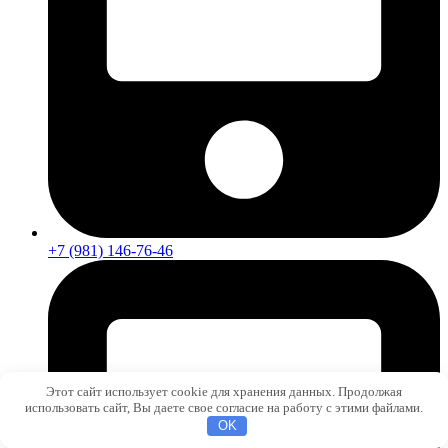
+7 (981) 146-76-46
Этот сайт использует cookie для хранения данных. Продолжая
использовать сайт, Вы даете свое согласие на работу с этими файлами.
OK