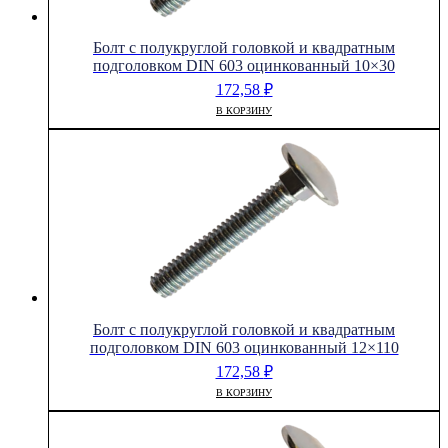
Болт с полукруглой головкой и квадратным
подголовком DIN 603 оцинкованный 10×30
172,58
₽
В КОРЗИНУ
Болт с полукруглой головкой и квадратным
подголовком DIN 603 оцинкованный 12×110
172,58
₽
В КОРЗИНУ