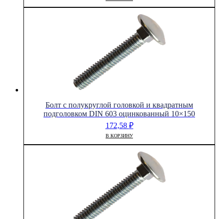
Болт с полукруглой головкой и квадратным
подголовком DIN 603 оцинкованный 10×150
172,58
₽
В КОРЗИНУ