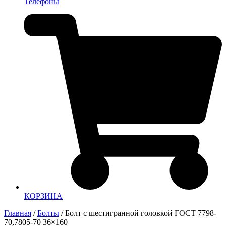
Телефоны
КОРЗИНА
Главная
/
Болты
/ Болт с шестигранной головкой ГОСТ 7798-
70,7805-70 36×160