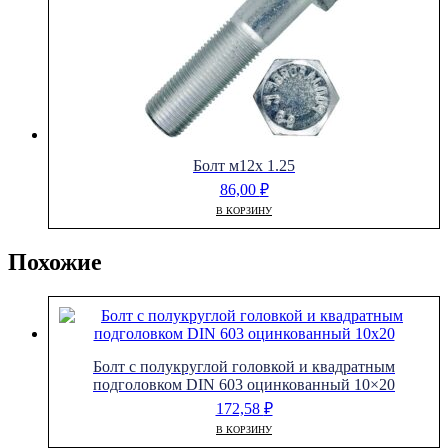
Болт м12х 1.25
86,00
₽
В КОРЗИНУ
Похожие
Болт с полукруглой головкой и квадратным
подголовком DIN 603 оцинкованный 10×20
172,58
₽
В КОРЗИНУ