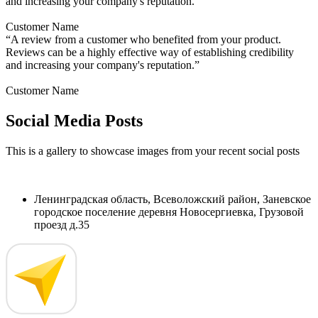
and increasing your company's reputation.”
Customer Name
“A review from a customer who benefited from your product.
Reviews can be a highly effective way of establishing credibility
and increasing your company's reputation.”
Customer Name
Social Media Posts
This is a gallery to showcase images from your recent social posts
Ленинградская область, Всеволожский район, Заневское
городское поселение деревня Новосергиевка, Грузовой
проезд д.35