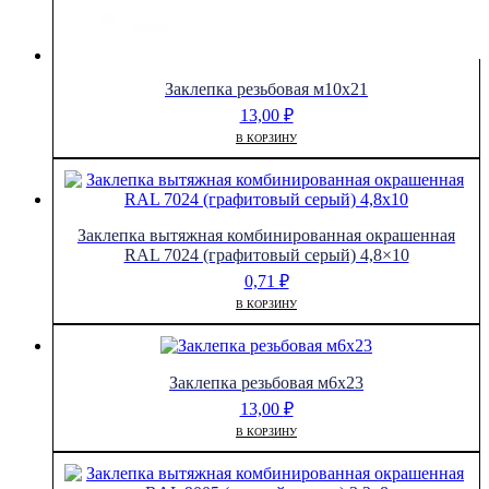
Заклепка резьбовая м10х21
13,00
₽
В КОРЗИНУ
Заклепка вытяжная комбинированная окрашенная
RAL 7024 (графитовый серый) 4,8×10
0,71
₽
В КОРЗИНУ
Заклепка резьбовая м6х23
13,00
₽
В КОРЗИНУ