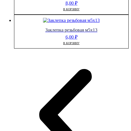
8,00
₽
В КОРЗИНУ
Заклепка резьбовая м5х13
6,00
₽
В КОРЗИНУ