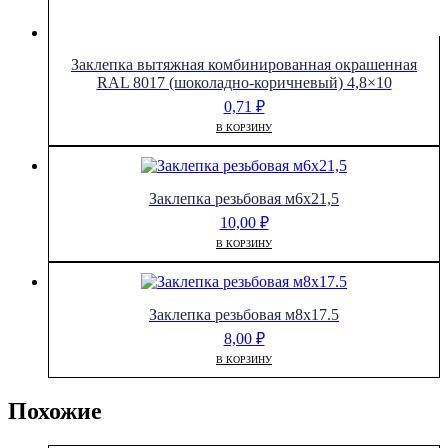
Заклепка вытяжная комбинированная окрашенная
RAL 8017 (шоколадно-коричневый) 4,8×10
0,71
₽
В КОРЗИНУ
Заклепка резьбовая м6х21,5
10,00
₽
В КОРЗИНУ
Заклепка резьбовая м8х17.5
8,00
₽
В КОРЗИНУ
Похожие