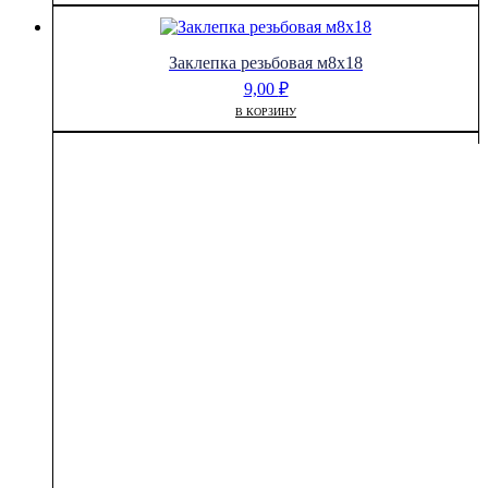
Заклепка резьбовая м8х18
9,00
₽
В КОРЗИНУ