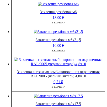
Заклепка резьбовая м6
13,00
₽
В КОРЗИНУ
Заклепка резьбовая м6х21,5
10,00
₽
В КОРЗИНУ
Заклепка вытяжная комбинированная окрашенная
RAL 9005 (черный янтарь) 4,8×10
0,71
₽
В КОРЗИНУ
Заклепка резьбовая м8х17.5