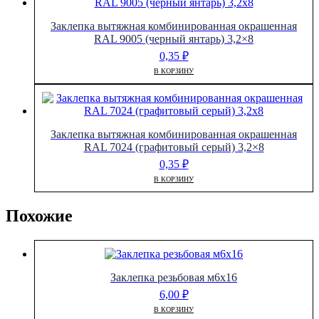
Заклепка вытяжная комбинированная окрашенная
RAL 9005 (черный янтарь) 3,2×8
0,35
₽
В КОРЗИНУ
Заклепка вытяжная комбинированная окрашенная
RAL 7024 (графитовый серый) 3,2×8
0,35
₽
В КОРЗИНУ
Похожие
Заклепка резьбовая м6х16
6,00
₽
В КОРЗИНУ