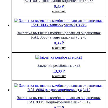
RAL 8017 (шоколадно-коричневый) 3,2×8
0,35
₽
В КОРЗИНУ
Заклепка вытяжная комбинированная окрашенная
RAL 3005 (винно-красный) 3,2×8
0,35
₽
В КОРЗИНУ
Заклепка резьбовая м6х23
13,00
₽
В КОРЗИНУ
Заклепка вытяжная комбинированная окрашенная
RAL 8004 (медно-коричневый) 4,8×12
0,77
₽