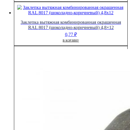
Заклепка вытяжная комбинированная окрашенная
RAL 8017 (шоколадно-коричневый) 4,8×12
0,77
₽
В КОРЗИНУ