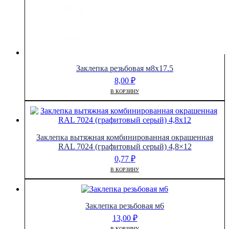
Заклепка резьбовая м8х17.5
8,00
₽
В КОРЗИНУ
Заклепка вытяжная комбинированная окрашенная
RAL 7024 (графитовый серый) 4,8×12
0,77
₽
В КОРЗИНУ
Заклепка резьбовая м6
13,00
₽
В КОРЗИНУ