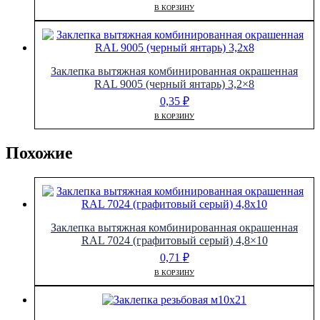
В КОРЗИНУ
Заклепка вытяжная комбинированная окрашенная
RAL 9005 (черный янтарь) 3,2×8
0,35
₽
В КОРЗИНУ
Похожие
Заклепка вытяжная комбинированная окрашенная
RAL 7024 (графитовый серый) 4,8×10
0,71
₽
В КОРЗИНУ