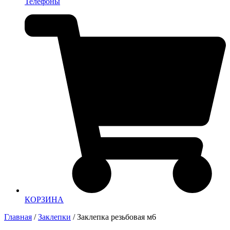
Телефоны
КОРЗИНА
Главная
/
Заклепки
/ Заклепка резьбовая м6