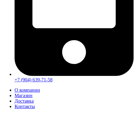
+7 (904) 639-71-58
О компании
Магазин
Доставка
Контакты