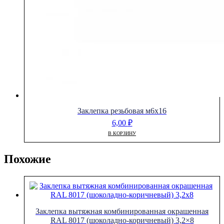
Заклепка резьбовая м6х16
6,00
₽
В КОРЗИНУ
Похожие
Заклепка вытяжная комбинированная окрашенная
RAL 8017 (шоколадно-коричневый) 3,2×8