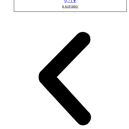
0,71
₽
В КОРЗИНУ