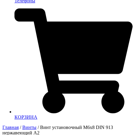
Телефоны
КОРЗИНА
Главная
/
Винты
/ Винт установочный М6х8 DIN 913
нержавеющий А2