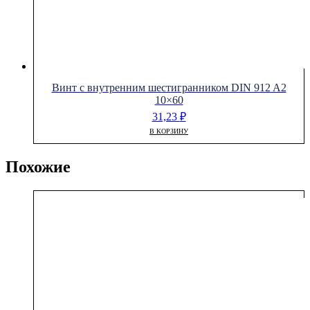
Винт с внутренним шестигранником DIN 912 A2
10×60
31,23
₽
В КОРЗИНУ
Похожие