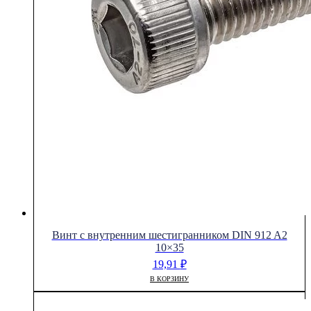
Винт с внутренним шестигранником DIN 912 A2
10×35
19,91
₽
В КОРЗИНУ