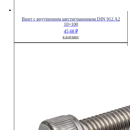
Винт с внутренним шестигранником DIN 912 A2
10×100
45,68
₽
В КОРЗИНУ