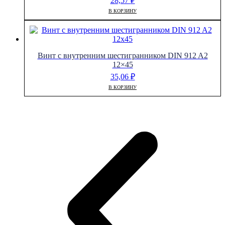
28,57
₽
В КОРЗИНУ
Винт с внутренним шестигранником DIN 912 A2
12×45
35,06
₽
В КОРЗИНУ