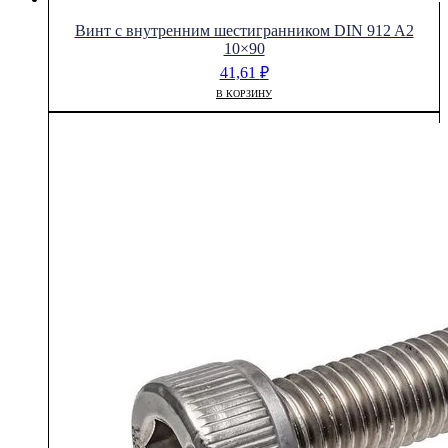
Винт с внутренним шестигранником DIN 912 A2
10×90
41,61
₽
В КОРЗИНУ