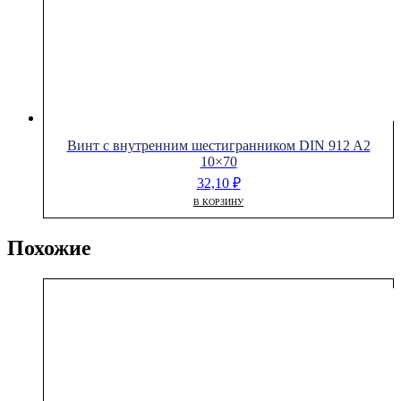
Винт с внутренним шестигранником DIN 912 A2
10×70
32,10
₽
В КОРЗИНУ
Похожие