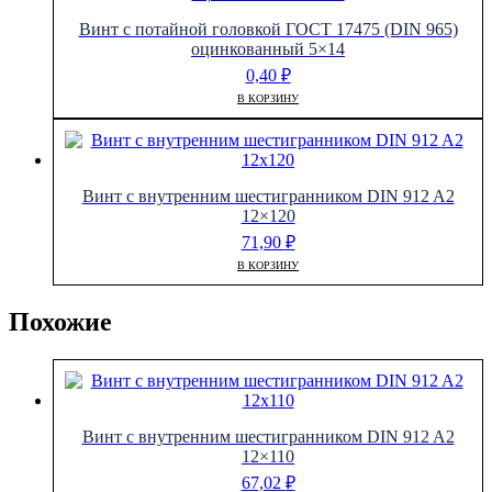
Винт с потайной головкой ГОСТ 17475 (DIN 965)
оцинкованный 5×14
0,40
₽
В КОРЗИНУ
Винт с внутренним шестигранником DIN 912 A2
12×120
71,90
₽
В КОРЗИНУ
Похожие
Винт с внутренним шестигранником DIN 912 A2
12×110
67,02
₽