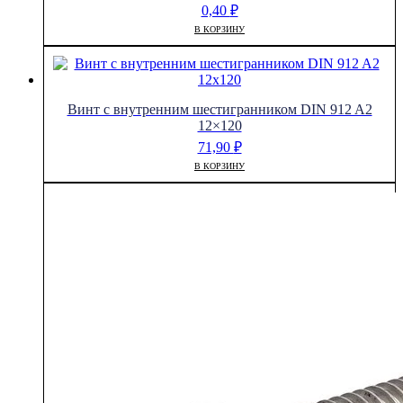
0,40
₽
В КОРЗИНУ
Винт с внутренним шестигранником DIN 912 A2
12×120
71,90
₽
В КОРЗИНУ