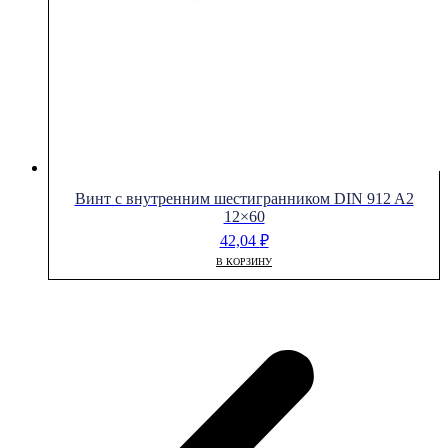
Винт с внутренним шестигранником DIN 912 A2
12×60
42,04
₽
В КОРЗИНУ