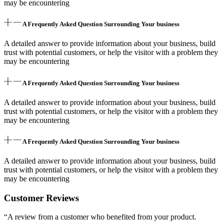
may be encountering
A Frequently Asked Question Surrounding Your business
A detailed answer to provide information about your business, build
trust with potential customers, or help the visitor with a problem they
may be encountering
A Frequently Asked Question Surrounding Your business
A detailed answer to provide information about your business, build
trust with potential customers, or help the visitor with a problem they
may be encountering
A Frequently Asked Question Surrounding Your business
A detailed answer to provide information about your business, build
trust with potential customers, or help the visitor with a problem they
may be encountering
Customer Reviews
“A review from a customer who benefited from your product.