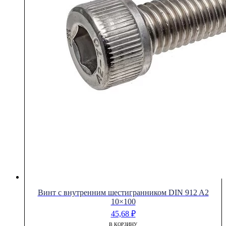
Винт с внутренним шестигранником DIN 912 A2
10×100
45,68
₽
В КОРЗИНУ