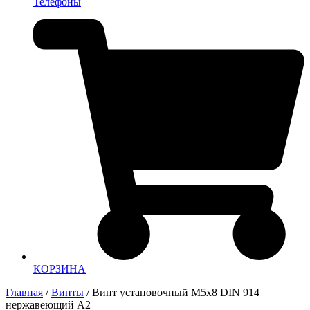
Телефоны
КОРЗИНА
Главная
/
Винты
/ Винт установочный М5х8 DIN 914
нержавеющий А2