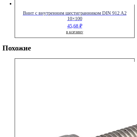
Винт с внутренним шестигранником DIN 912 A2
10×100
45,68
₽
В КОРЗИНУ
Похожие