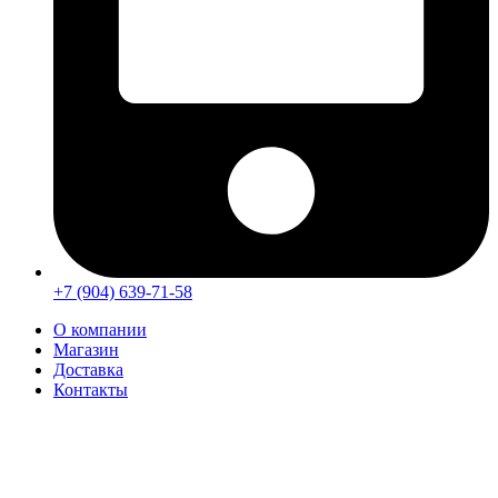
+7 (904) 639-71-58
О компании
Магазин
Доставка
Контакты