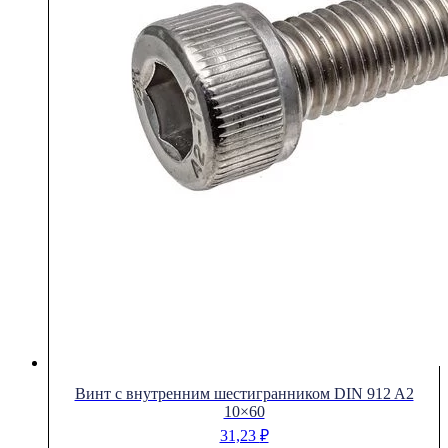
Винт с внутренним шестигранником DIN 912 A2
10×60
31,23
₽