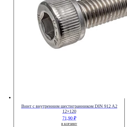
Винт с внутренним шестигранником DIN 912 A2
12×120
71,90
₽
В КОРЗИНУ