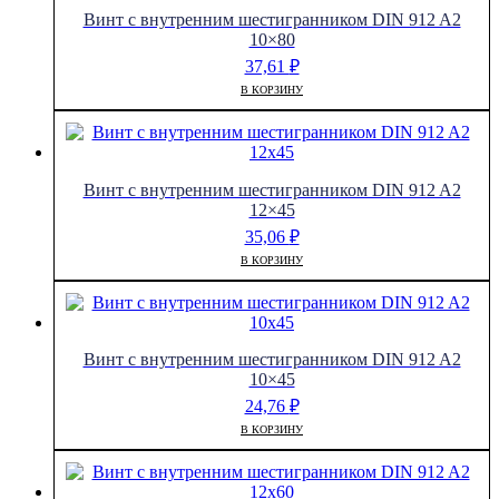
Винт с внутренним шестигранником DIN 912 A2
10×80
37,61
₽
В КОРЗИНУ
Винт с внутренним шестигранником DIN 912 A2
12×45
35,06
₽
В КОРЗИНУ
Винт с внутренним шестигранником DIN 912 A2
10×45
24,76
₽
В КОРЗИНУ