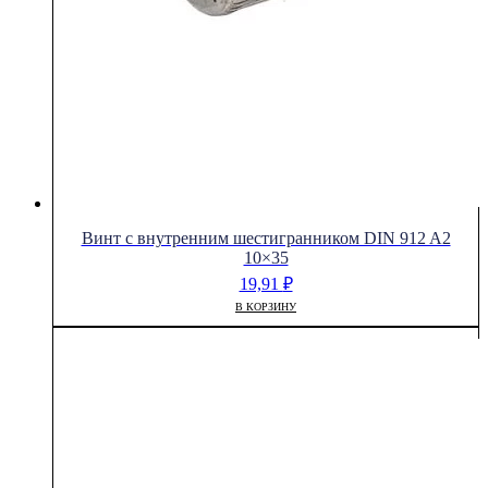
Винт с внутренним шестигранником DIN 912 A2
10×35
19,91
₽
В КОРЗИНУ