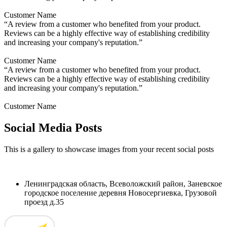
Customer Name
“A review from a customer who benefited from your product.
Reviews can be a highly effective way of establishing credibility
and increasing your company's reputation.”
Customer Name
“A review from a customer who benefited from your product.
Reviews can be a highly effective way of establishing credibility
and increasing your company's reputation.”
Customer Name
Social Media Posts
This is a gallery to showcase images from your recent social posts
Ленинградская область, Всеволожский район, Заневское
городское поселение деревня Новосергиевка, Грузовой
проезд д.35