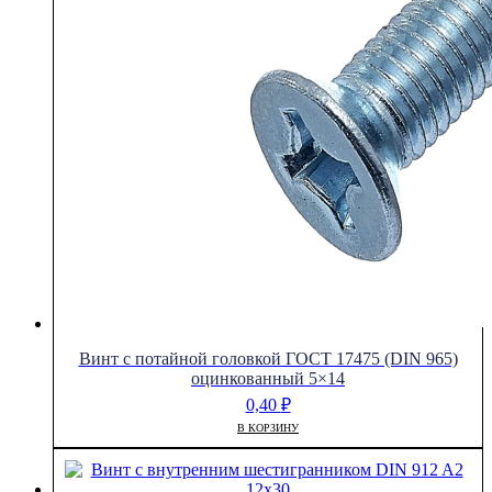
Винт с потайной головкой ГОСТ 17475 (DIN 965)
оцинкованный 5×14
0,40
₽
В КОРЗИНУ