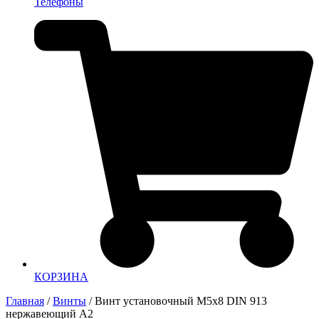
Телефоны
КОРЗИНА
Главная
/
Винты
/ Винт установочный М5х8 DIN 913
нержавеющий А2