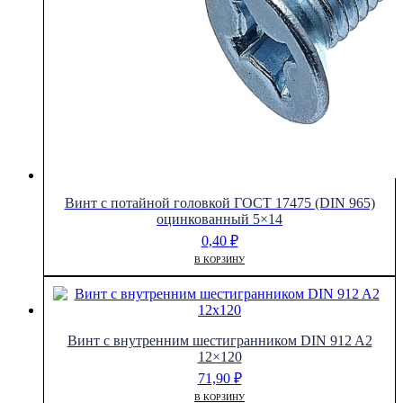
Винт с потайной головкой ГОСТ 17475 (DIN 965)
оцинкованный 5×14
0,40
₽
В КОРЗИНУ
Винт с внутренним шестигранником DIN 912 A2
12×120
71,90
₽
В КОРЗИНУ