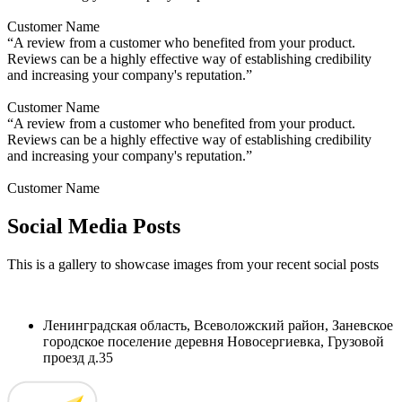
Customer Name
“A review from a customer who benefited from your product.
Reviews can be a highly effective way of establishing credibility
and increasing your company's reputation.”
Customer Name
“A review from a customer who benefited from your product.
Reviews can be a highly effective way of establishing credibility
and increasing your company's reputation.”
Customer Name
Social Media Posts
This is a gallery to showcase images from your recent social posts
Ленинградская область, Всеволожский район, Заневское
городское поселение деревня Новосергиевка, Грузовой
проезд д.35