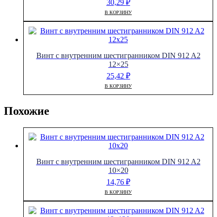
30,29
₽
В КОРЗИНУ
Винт с внутренним шестигранником DIN 912 A2
12×25
25,42
₽
В КОРЗИНУ
Похожие
Винт с внутренним шестигранником DIN 912 A2
10×20
14,76
₽
В КОРЗИНУ