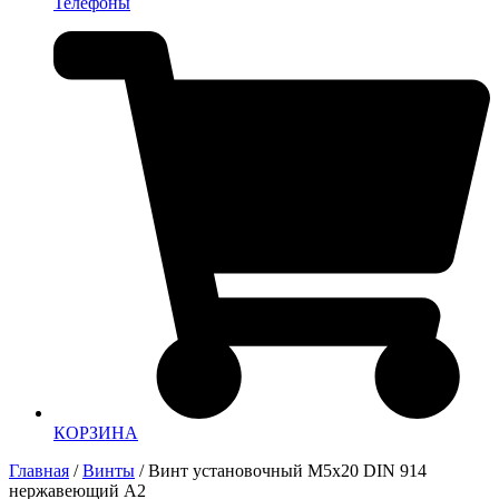
Телефоны
КОРЗИНА
Главная
/
Винты
/ Винт установочный М5х20 DIN 914
нержавеющий А2