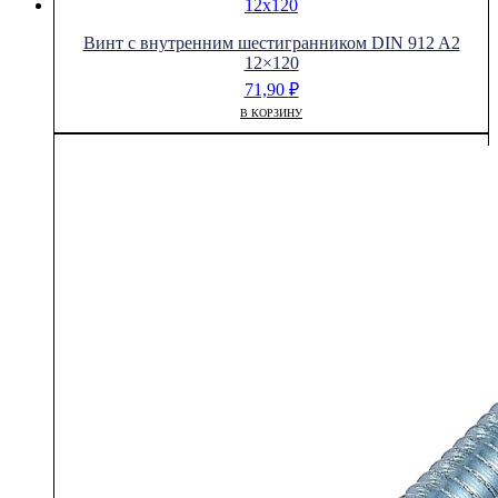
Винт с внутренним шестигранником DIN 912 A2
12×120
71,90
₽
В КОРЗИНУ