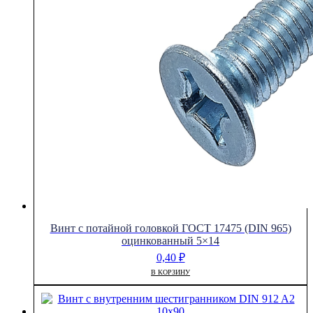
Винт с потайной головкой ГОСТ 17475 (DIN 965)
оцинкованный 5×14
0,40
₽
В КОРЗИНУ