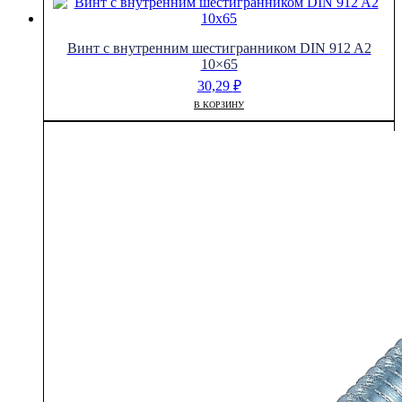
Винт с внутренним шестигранником DIN 912 A2
10×65
30,29
₽
В КОРЗИНУ