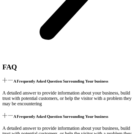
FAQ
A Frequently Asked Question Surrounding Your business
A detailed answer to provide information about your business, build
trust with potential customers, or help the visitor with a problem they
may be encountering
A Frequently Asked Question Surrounding Your business
A detailed answer to provide information about your business, build
trust with potential customers, or help the visitor with a problem they