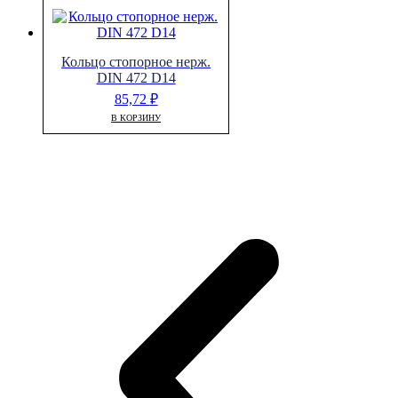
Кольцо стопорное нерж.
DIN 472 D14
85,72
₽
В КОРЗИНУ