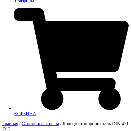
Телефоны
КОРЗИНА
Главная
/
Стопорные кольца
/ Кольцо стопорное сталь DIN 471
D12