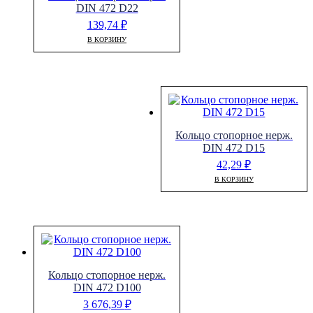
DIN 472 D22
139,74
₽
В КОРЗИНУ
Кольцо стопорное нерж.
DIN 472 D15
42,29
₽
В КОРЗИНУ
Кольцо стопорное нерж.
DIN 472 D100
3 676,39
₽