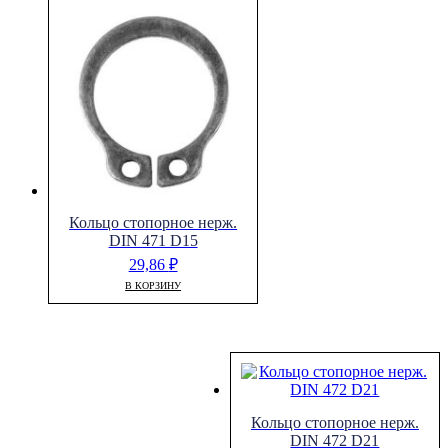
Кольцо стопорное нерж.
DIN 471 D15
29,86
₽
В КОРЗИНУ
Кольцо стопорное нерж.
DIN 472 D21