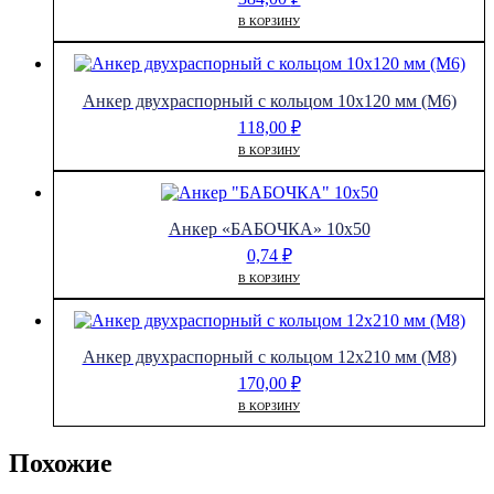
В КОРЗИНУ
Анкер двухраспорный с кольцом 10х120 мм (М6)
118,00
₽
В КОРЗИНУ
Анкер «БАБОЧКА» 10х50
0,74
₽
В КОРЗИНУ
Анкер двухраспорный с кольцом 12х210 мм (М8)
170,00
₽
В КОРЗИНУ
Похожие