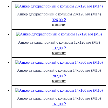
Анкер двухраспорный с кольцом 20х120 мм (М14)
326,00
₽
В КОРЗИНУ
Анкер двухраспорный с кольцом 12х120 мм (М8)
137,00
₽
В КОРЗИНУ
Анкер двухраспорный с кольцом 14х300 мм (М10)
282,00
₽
В КОРЗИНУ
Анкер двухраспорный с кольцом 14х100 мм (М10)
161,00
₽