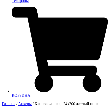
Телефоны
КОРЗИНА
Главная
/
Анкеры
/ Клиновой анкер 24х200 желтый цинк