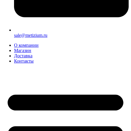
sale@metizium.ru
О компании
Магазин
Доставка
Контакты