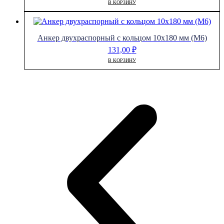
В КОРЗИНУ
Анкер двухраспорный с кольцом 10х180 мм (М6)
131,00
₽
В КОРЗИНУ