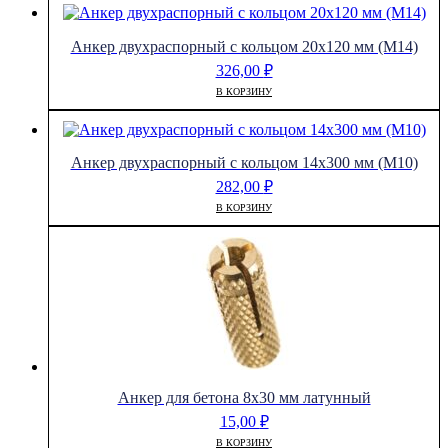
Анкер двухраспорный с кольцом 20х120 мм (М14)
326,00
₽
В КОРЗИНУ
Анкер двухраспорный с кольцом 14х300 мм (М10)
282,00
₽
В КОРЗИНУ
Анкер для бетона 8х30 мм латунный
15,00
₽
В КОРЗИНУ