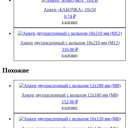
Анкер «БАБОЧКА» 10х50
0,74
₽
В КОРЗИНУ
Анкер двухраспорный с кольцом 18х210 мм (М12)
316,00
₽
В КОРЗИНУ
Похожие
Анкер двухраспорный с кольцом 12х180 мм (М8)
152,00
₽
В КОРЗИНУ