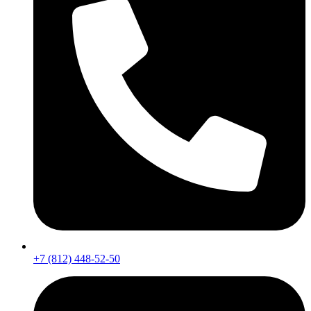
+7 (812) 448-52-50