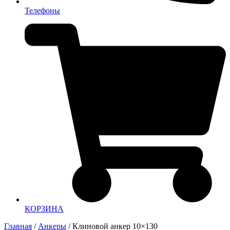
Телефоны
КОРЗИНА
Главная
/
Анкеры
/ Клиновой анкер 10×130