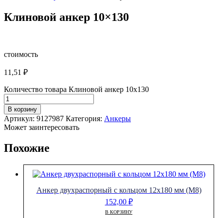
Клиновой анкер 10×130
стоимость
11,51
₽
Количество товара Клиновой анкер 10x130
В корзину
Артикул:
9127987
Категория:
Анкеры
Может заинтересовать
Похожие
Анкер двухраспорный с кольцом 12х180 мм (М8)
152,00
₽
В КОРЗИНУ