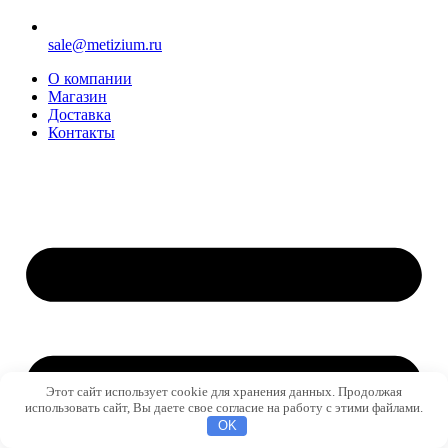
sale@metizium.ru
О компании
Магазин
Доставка
Контакты
Этот сайт использует cookie для хранения данных. Продолжая
использовать сайт, Вы даете свое согласие на работу с этими файлами.
OK