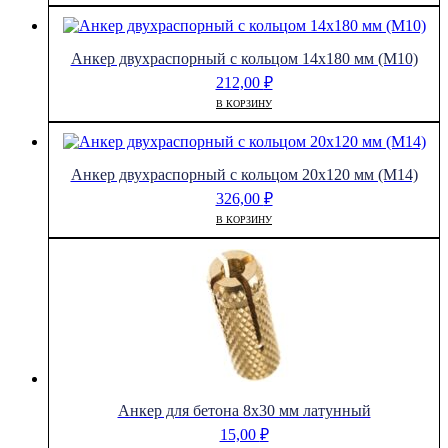
Анкер двухраспорный с кольцом 14х180 мм (М10)
212,00
₽
В КОРЗИНУ
Анкер двухраспорный с кольцом 20х120 мм (М14)
326,00
₽
В КОРЗИНУ
Анкер для бетона 8х30 мм латунный
15,00
₽