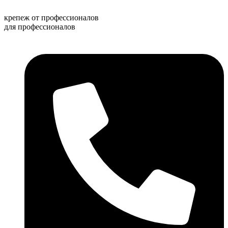
Перейти
к
крепеж от профессионалов
содержимому
для профессионалов