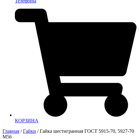
Телефоны
КОРЗИНА
Главная
/
Гайки
/ Гайка шестигранная ГОСТ 5915-70, 5927-70
M56