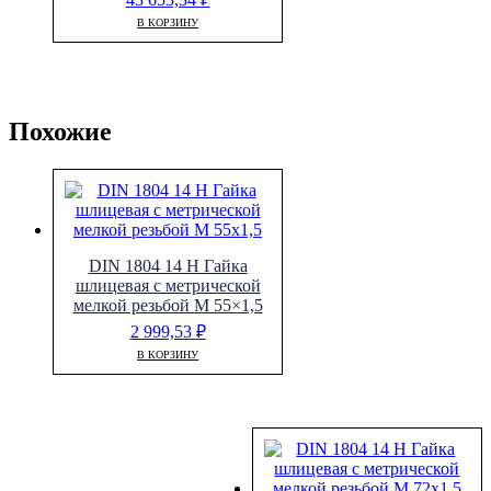
В КОРЗИНУ
Похожие
DIN 1804 14 H Гайка
шлицевая с метрической
мелкой резьбой M 55×1,5
2 999,53
₽
В КОРЗИНУ