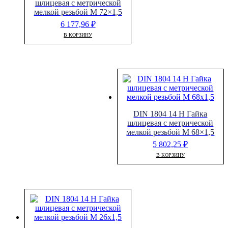
шлицевая с метрической
мелкой резьбой M 72×1,5
6 177,96
₽
В КОРЗИНУ
DIN 1804 14 H Гайка
шлицевая с метрической
мелкой резьбой M 68×1,5
5 802,25
₽
В КОРЗИНУ