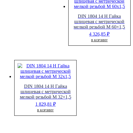
DIN 1804 14 H Гайка
шлицевая с метрической
мелкой резьбой M 60×1,5
4 326,85
₽
В КОРЗИНУ
DIN 1804 14 H Гайка
шлицевая с метрической
мелкой резьбой M 32×1,5
1 829,81
₽
В КОРЗИНУ