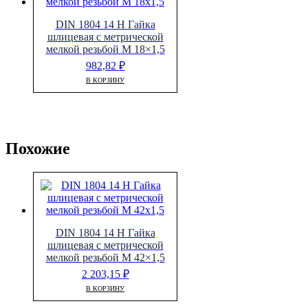
DIN 1804 14 H Гайка
шлицевая с метрической
мелкой резьбой M 18×1,5
982,82
₽
В КОРЗИНУ
Похожие
DIN 1804 14 H Гайка
шлицевая с метрической
мелкой резьбой M 42×1,5
2 203,15
₽
В КОРЗИНУ