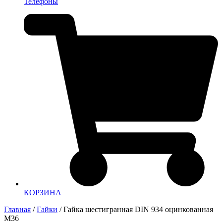
Телефоны
КОРЗИНА
Главная
/
Гайки
/ Гайка шестигранная DIN 934 оцинкованная
M36