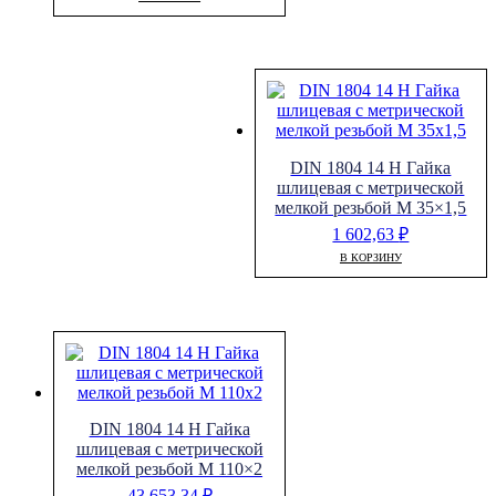
DIN 1804 14 H Гайка
шлицевая с метрической
мелкой резьбой M 35×1,5
1 602,63
₽
В КОРЗИНУ
DIN 1804 14 H Гайка
шлицевая с метрической
мелкой резьбой M 110×2
43 653,34
₽