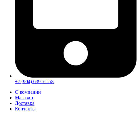
+7 (904) 639-71-58
О компании
Магазин
Доставка
Контакты