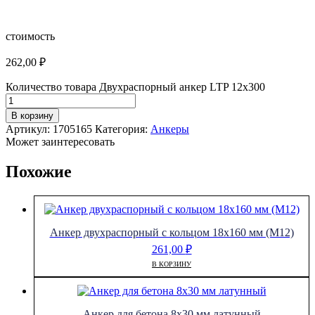
стоимость
262,00
₽
Количество товара Двухраспорный анкер LTP 12х300
В корзину
Артикул:
1705165
Категория:
Анкеры
Может заинтересовать
Похожие
Анкер двухраспорный с кольцом 18х160 мм (М12)
261,00
₽
В КОРЗИНУ
Анкер для бетона 8х30 мм латунный