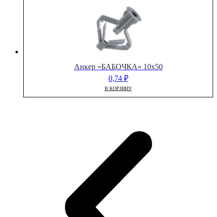
Анкер «БАБОЧКА» 10х50
0,74
₽
В КОРЗИНУ