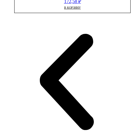
172,58
₽
В КОРЗИНУ