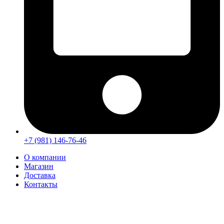
+7 (981) 146-76-46
О компании
Магазин
Доставка
Контакты