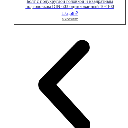
Болт с полукруглой головкой и квадратным
подголовком DIN 603 оцинкованный 10×100
172,58
₽
В КОРЗИНУ