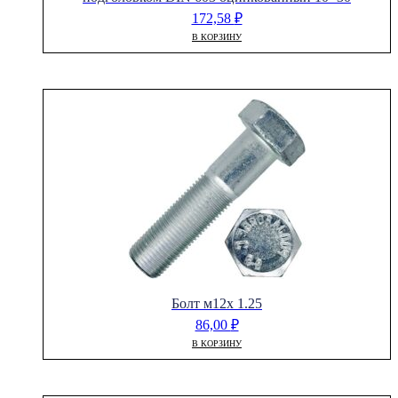
172,58
₽
В КОРЗИНУ
Болт м12х 1.25
86,00
₽
В КОРЗИНУ