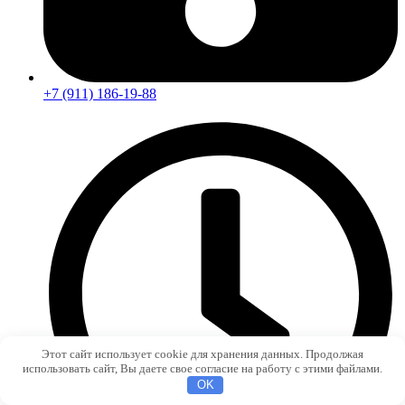
+7 (911) 186-19-88
Этот сайт использует cookie для хранения данных. Продолжая
использовать сайт, Вы даете свое согласие на работу с этими файлами.
OK