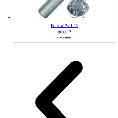
Болт м12х 1.25
86,00
₽
В КОРЗИНУ