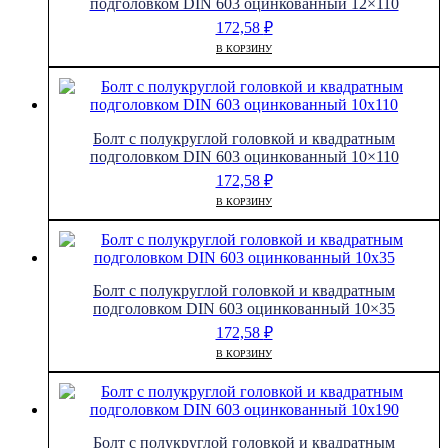
подголовком DIN 603 оцинкованный 12×110
172,58
₽
В КОРЗИНУ
Болт с полукруглой головкой и квадратным
подголовком DIN 603 оцинкованный 10×110
172,58
₽
В КОРЗИНУ
Болт с полукруглой головкой и квадратным
подголовком DIN 603 оцинкованный 10×35
172,58
₽
В КОРЗИНУ
Болт с полукруглой головкой и квадратным