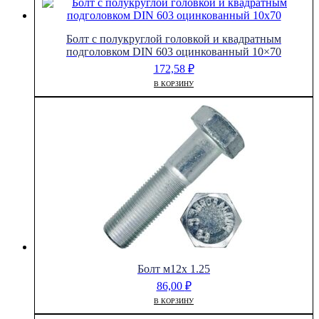
Болт с полукруглой головкой и квадратным
подголовком DIN 603 оцинкованный 10×70
172,58
₽
В КОРЗИНУ
Болт м12х 1.25
86,00
₽
В КОРЗИНУ