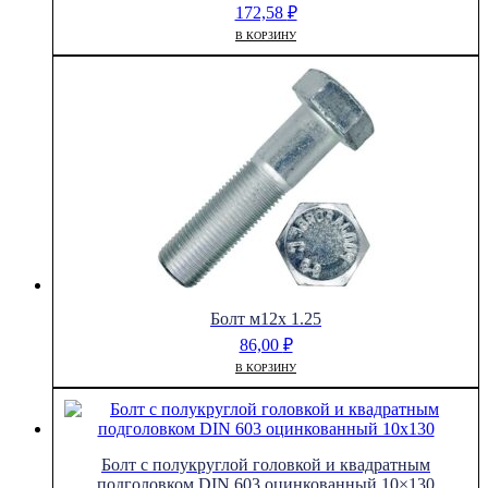
172,58
₽
В КОРЗИНУ
Болт м12х 1.25
86,00
₽
В КОРЗИНУ
Болт с полукруглой головкой и квадратным
подголовком DIN 603 оцинкованный 10×130