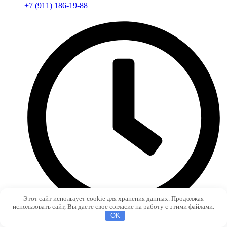
+7 (911) 186-19-88
Этот сайт использует cookie для хранения данных. Продолжая
использовать сайт, Вы даете свое согласие на работу с этими файлами.
OK
ПН-ПТ с 9:00 до 19:00