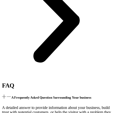
FAQ
A Frequently Asked Question Surrounding Your business
A detailed answer to provide information about your business, build
trust with potential customers, or help the visitor with a problem they