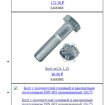
172,58
₽
В КОРЗИНУ
Болт м12х 1.25
86,00
₽
В КОРЗИНУ
Болт с полукруглой головкой и квадратным
подголовком DIN 603 оцинкованный 10×75