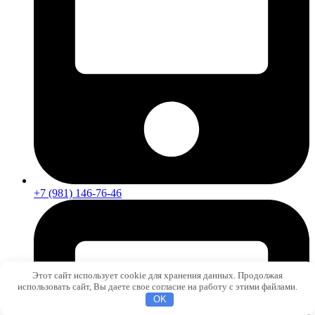
+7 (981) 146-76-46
Этот сайт использует cookie для хранения данных. Продолжая
использовать сайт, Вы даете свое согласие на работу с этими файлами.
OK