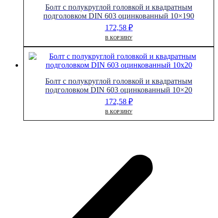
Болт с полукруглой головкой и квадратным
подголовком DIN 603 оцинкованный 10×190
172,58
₽
В КОРЗИНУ
Болт с полукруглой головкой и квадратным
подголовком DIN 603 оцинкованный 10×20
172,58
₽
В КОРЗИНУ