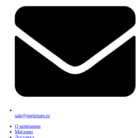
sale@metizium.ru
О компании
Магазин
Доставка