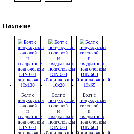
Похожие
Болт с
Болт с
Болт с
полукруглой
полукруглой
полукруглой
головкой
головкой
головкой
и
и
и
квадратным
квадратным
квадратным
подголовком
подголовком
подголовком
DIN 603
DIN 603
DIN 603
оцинкованный
оцинкованный
оцинкованный