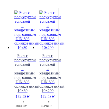
Болт с
Болт с
полукруглой
полукруглой
головкой
головкой
и
и
квадратным
квадратным
подголовком
подголовком
DIN 603
DIN 603
оцинкованный
оцинкованный
10×30
10×200
172,58
₽
172,58
₽
В
В
КОРЗИНУ
КОРЗИНУ