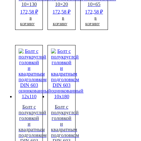
10×130
10×20
10×65
172,58
₽
172,58
₽
172,58
₽
В
В
В
КОРЗИНУ
КОРЗИНУ
КОРЗИНУ
Болт с
Болт с
полукруглой
полукруглой
головкой
головкой
и
и
квадратным
квадратным
подголовком
подголовком
DIN 603
DIN 603