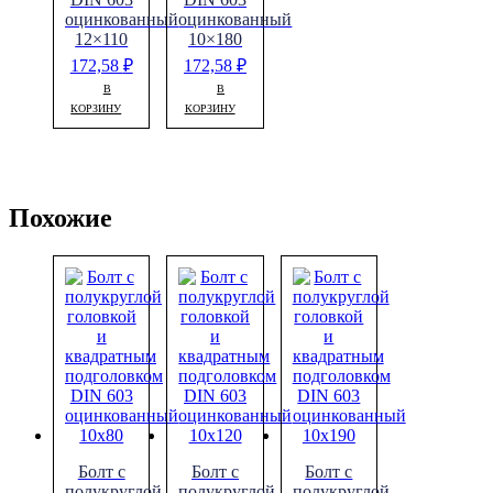
оцинкованный
оцинкованный
12×110
10×180
172,58
₽
172,58
₽
В
В
КОРЗИНУ
КОРЗИНУ
Похожие
Болт с
Болт с
Болт с
полукруглой
полукруглой
полукруглой