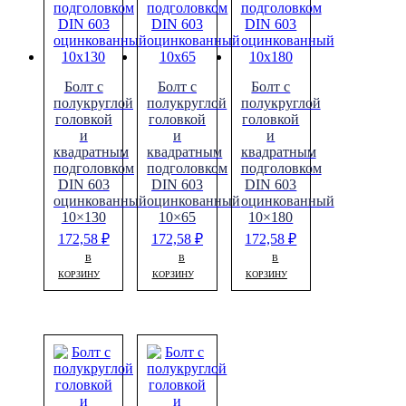
Болт с
Болт с
Болт с
полукруглой
полукруглой
полукруглой
головкой
головкой
головкой
и
и
и
квадратным
квадратным
квадратным
подголовком
подголовком
подголовком
DIN 603
DIN 603
DIN 603
оцинкованный
оцинкованный
оцинкованный
10×130
10×65
10×180
172,58
₽
172,58
₽
172,58
₽
В
В
В
КОРЗИНУ
КОРЗИНУ
КОРЗИНУ