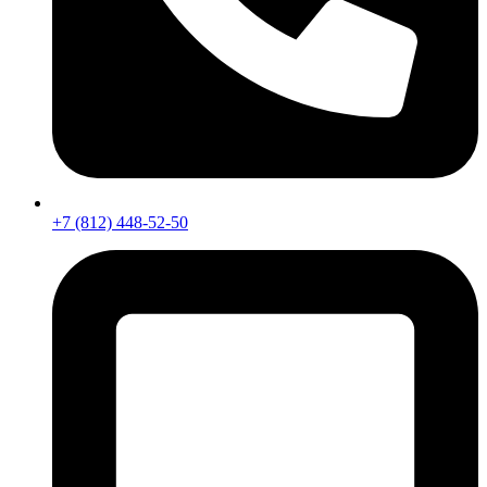
+7 (812) 448-52-50