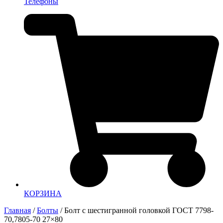
Телефоны
КОРЗИНА
Главная
/
Болты
/ Болт с шестигранной головкой ГОСТ 7798-
70,7805-70 27×80