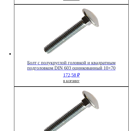
Болт с полукруглой головкой и квадратным
подголовком DIN 603 оцинкованный 10×70
172,58
₽
В КОРЗИНУ