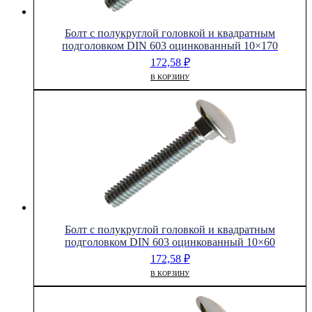
Болт с полукруглой головкой и квадратным
подголовком DIN 603 оцинкованный 10×170
172,58
₽
В КОРЗИНУ
Болт с полукруглой головкой и квадратным
подголовком DIN 603 оцинкованный 10×60
172,58
₽
В КОРЗИНУ