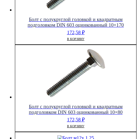
Болт с полукруглой головкой и квадратным
подголовком DIN 603 оцинкованный 10×170
172,58
₽
В КОРЗИНУ
Болт с полукруглой головкой и квадратным
подголовком DIN 603 оцинкованный 10×80
172,58
₽
В КОРЗИНУ