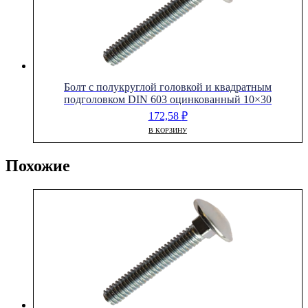
Болт с полукруглой головкой и квадратным
подголовком DIN 603 оцинкованный 10×30
172,58
₽
В КОРЗИНУ
Похожие