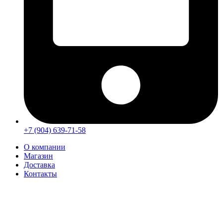
+7 (904) 639-71-58
О компании
Магазин
Доставка
Контакты