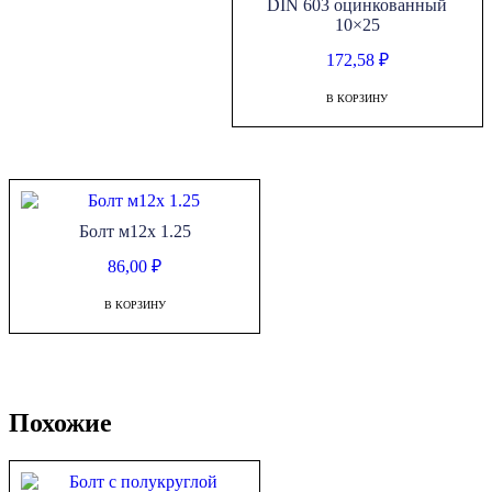
DIN 603 оцинкованный
10×25
172,58
₽
В КОРЗИНУ
Болт м12х 1.25
86,00
₽
В КОРЗИНУ
Похожие