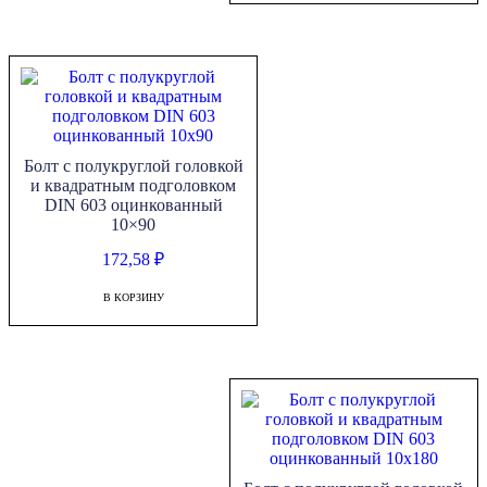
Болт с полукруглой головкой
и квадратным подголовком
DIN 603 оцинкованный
10×90
172,58
₽
В КОРЗИНУ