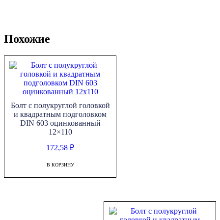
Похожие
Болт с полукруглой головкой
и квадратным подголовком
DIN 603 оцинкованный
12×110
172,58
₽
В КОРЗИНУ