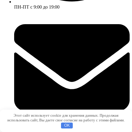
ПН-ПТ с 9:00 до 19:00
Этот сайт использует cookie для хранения данных. Продолжая
использовать сайт, Вы даете свое согласие на работу с этими файлами.
OK
sale@metizium.ru