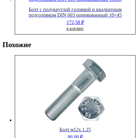
Болт с полукруглой головкой и квадратным
подголовком DIN 603 оцинкованный 10×45
172,58
₽
В КОРЗИНУ
Похожие
Болт м12х 1.25
86,00
₽