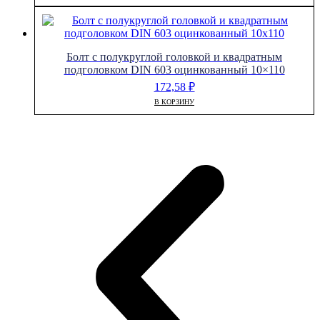
Болт с полукруглой головкой и квадратным
подголовком DIN 603 оцинкованный 10×110
172,58
₽
В КОРЗИНУ