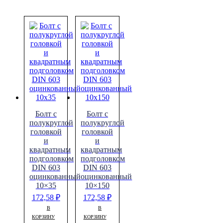
Болт с
Болт с
полукруглой
полукруглой
головкой
головкой
и
и
квадратным
квадратным
подголовком
подголовком
DIN 603
DIN 603
оцинкованный
оцинкованный
10×35
10×150
172,58
₽
172,58
₽
В
В
КОРЗИНУ
КОРЗИНУ