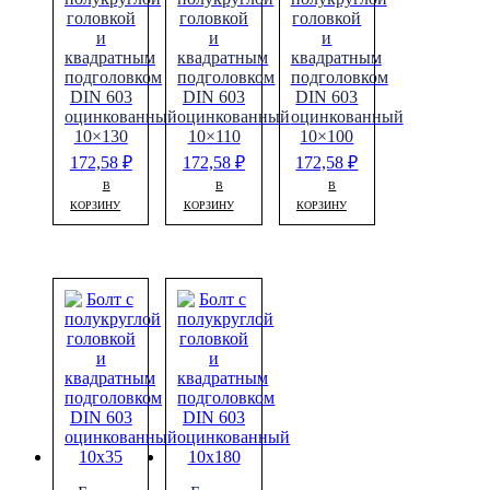
головкой
головкой
головкой
и
и
и
квадратным
квадратным
квадратным
подголовком
подголовком
подголовком
DIN 603
DIN 603
DIN 603
оцинкованный
оцинкованный
оцинкованный
10×130
10×110
10×100
172,58
₽
172,58
₽
172,58
₽
В
В
В
КОРЗИНУ
КОРЗИНУ
КОРЗИНУ