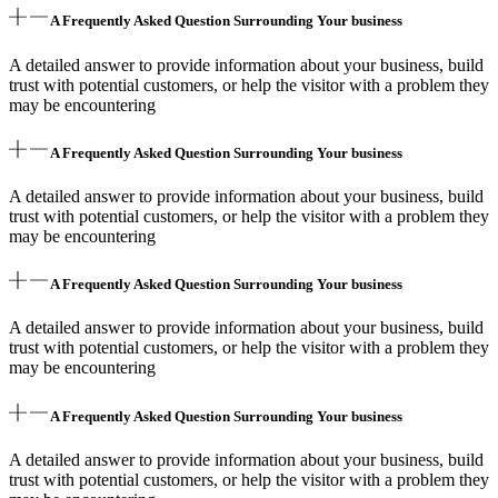
A Frequently Asked Question Surrounding Your business
A detailed answer to provide information about your business, build
trust with potential customers, or help the visitor with a problem they
may be encountering
A Frequently Asked Question Surrounding Your business
A detailed answer to provide information about your business, build
trust with potential customers, or help the visitor with a problem they
may be encountering
A Frequently Asked Question Surrounding Your business
A detailed answer to provide information about your business, build
trust with potential customers, or help the visitor with a problem they
may be encountering
A Frequently Asked Question Surrounding Your business
A detailed answer to provide information about your business, build
trust with potential customers, or help the visitor with a problem they