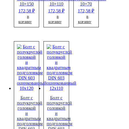
10×150
10×110
10×70
172,58
₽
172,58
₽
172,58
₽
В
В
В
КОРЗИНУ
КОРЗИНУ
КОРЗИНУ
Болт с
Болт с
полукруглой
полукруглой
головкой
головкой
и
и
квадратным
квадратным
подголовком
подголовком
DIN 603
DIN 603