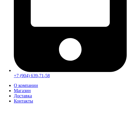
+7 (904) 639-71-58
О компании
Магазин
Доставка
Контакты