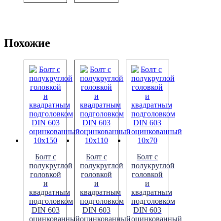
Похожие
Болт с
Болт с
Болт с
полукруглой
полукруглой
полукруглой
головкой
головкой
головкой
и
и
и
квадратным
квадратным
квадратным
подголовком
подголовком
подголовком
DIN 603
DIN 603
DIN 603
оцинкованный
оцинкованный
оцинкованный