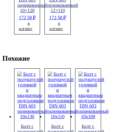
оцинкованный
оцинкованный
10×120
12×110
172,58
₽
172,58
₽
В
В
КОРЗИНУ
КОРЗИНУ
Похожие
Болт с
Болт с
Болт с
полукруглой
полукруглой
полукруглой