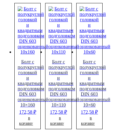
Болт с
Болт с
Болт с
полукруглой
полукруглой
полукруглой
головкой
головкой
головкой
и
и
и
квадратным
квадратным
квадратным
подголовком
подголовком
подголовком
DIN 603
DIN 603
DIN 603
оцинкованный
оцинкованный
оцинкованный
10×160
10×110
10×60
172,58
₽
172,58
₽
172,58
₽
В
В
В
КОРЗИНУ
КОРЗИНУ
КОРЗИНУ