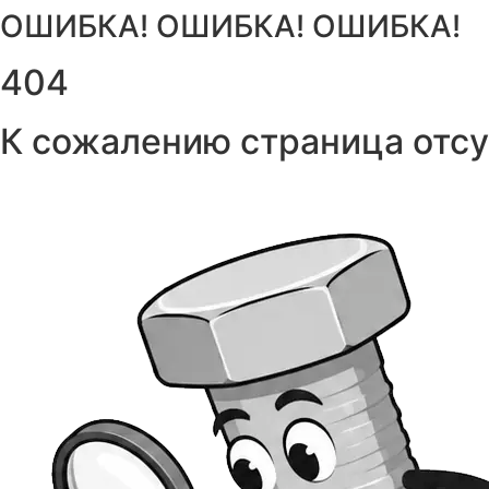
ОШИБКА!
ОШИБКА!
ОШИБКА!
404
К сожалению страница отсу