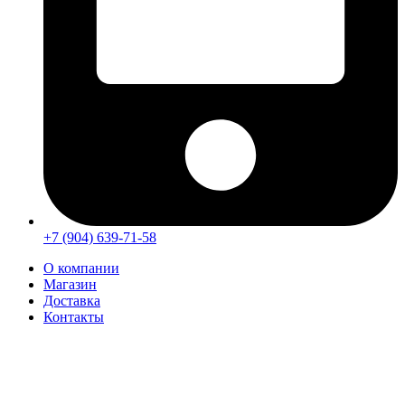
+7 (904) 639-71-58
О компании
Магазин
Доставка
Контакты