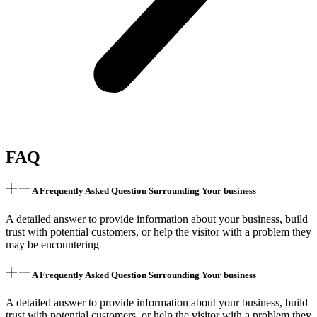
FAQ
A Frequently Asked Question Surrounding Your business
A detailed answer to provide information about your business, build
trust with potential customers, or help the visitor with a problem they
may be encountering
A Frequently Asked Question Surrounding Your business
A detailed answer to provide information about your business, build
trust with potential customers, or help the visitor with a problem they