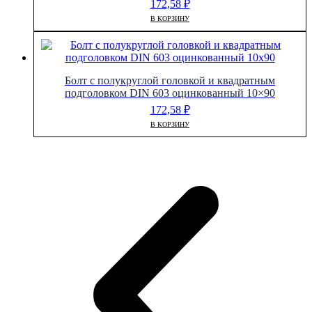
172,58
₽
В КОРЗИНУ
Болт с полукруглой головкой и квадратным
подголовком DIN 603 оцинкованный 10×90
172,58
₽
В КОРЗИНУ