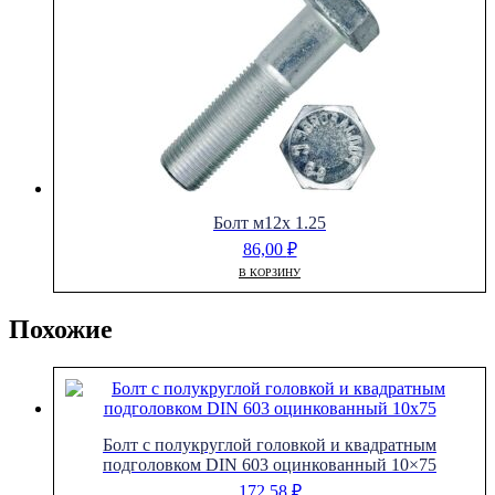
Болт м12х 1.25
86,00
₽
В КОРЗИНУ
Похожие
Болт с полукруглой головкой и квадратным
подголовком DIN 603 оцинкованный 10×75
172,58
₽