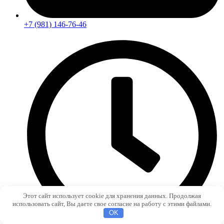
+7 (981) 146-76-46
Этот сайт использует cookie для хранения данных. Продолжая
использовать сайт, Вы даете свое согласие на работу с этими файлами.
OK