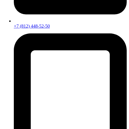
+7 (812) 448-52-50