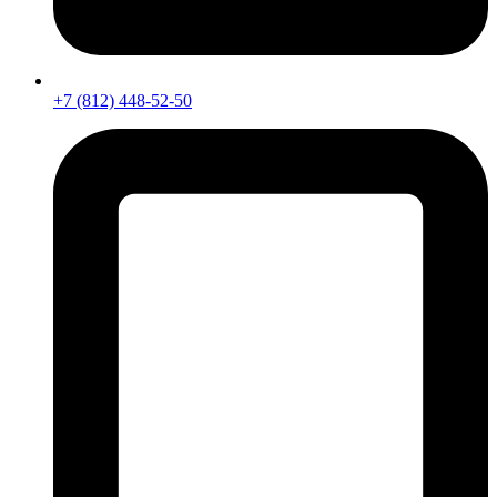
+7 (812) 448-52-50