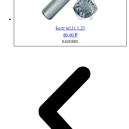
Болт м12х 1.25
86,00
₽
В КОРЗИНУ