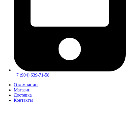
+7 (904) 639-71-58
О компании
Магазин
Доставка
Контакты