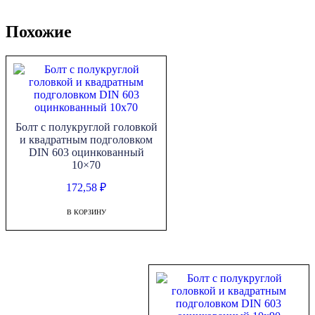
Похожие
Болт с полукруглой головкой
и квадратным подголовком
DIN 603 оцинкованный
10×70
172,58
₽
В КОРЗИНУ