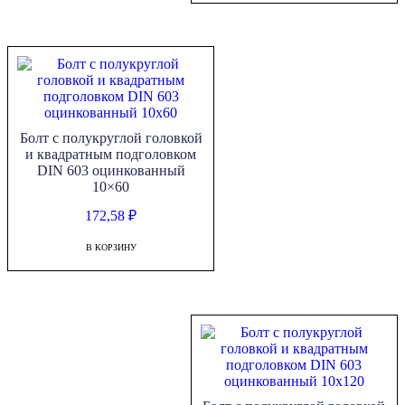
Болт с полукруглой головкой
и квадратным подголовком
DIN 603 оцинкованный
10×60
172,58
₽
В КОРЗИНУ