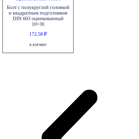
Болт с полукруглой головкой
и квадратным подголовком
DIN 603 оцинкованный
10×30
172,58
₽
В КОРЗИНУ