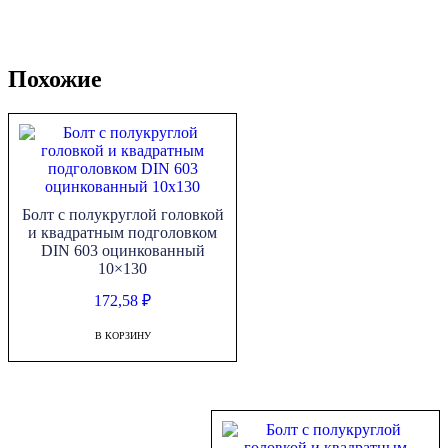
Похожие
Болт с полукруглой головкой
и квадратным подголовком
DIN 603 оцинкованный
10×130
172,58
₽
В КОРЗИНУ