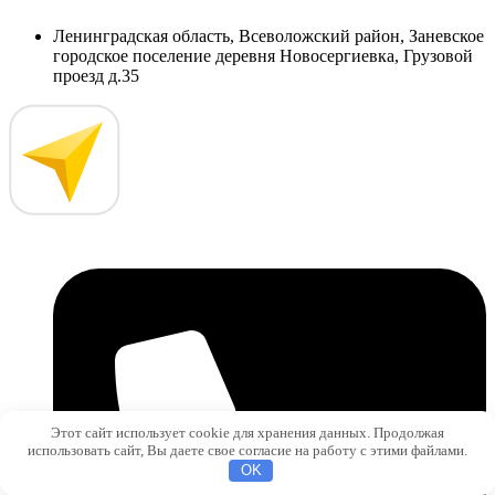
Ленинградская область, Всеволожский район, Заневское
городское поселение деревня Новосергиевка, Грузовой
проезд д.35
Этот сайт использует cookie для хранения данных. Продолжая
использовать сайт, Вы даете свое согласие на работу с этими файлами.
OK