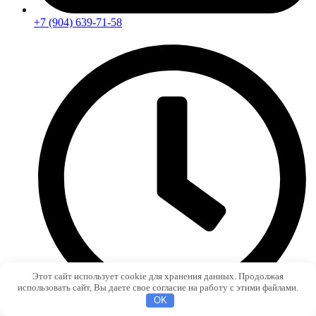
+7 (904) 639-71-58
Этот сайт использует cookie для хранения данных. Продолжая
использовать сайт, Вы даете свое согласие на работу с этими файлами.
OK