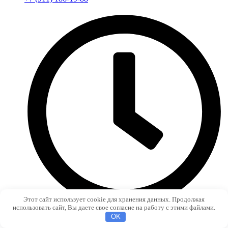
Этот сайт использует cookie для хранения данных. Продолжая
использовать сайт, Вы даете свое согласие на работу с этими файлами.
OK
ПН-ПТ с 9:00 до 19:00