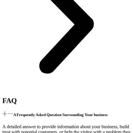
FAQ
A Frequently Asked Question Surrounding Your business
A detailed answer to provide information about your business, build
trust with potential customers, or help the visitor with a problem they