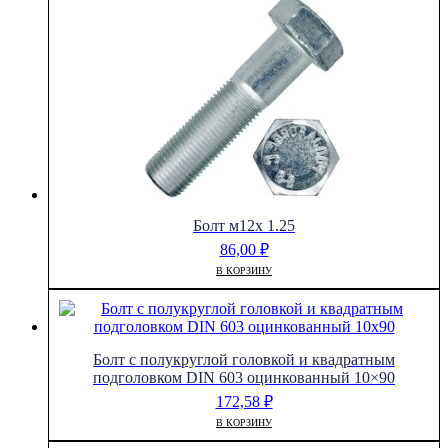
Болт м12х 1.25
86,00
₽
В КОРЗИНУ
Болт с полукруглой головкой и квадратным
подголовком DIN 603 оцинкованный 10×90
172,58
₽
В КОРЗИНУ