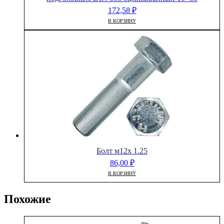
172,58
₽
В КОРЗИНУ
Болт м12х 1.25
86,00
₽
В КОРЗИНУ
Похожие