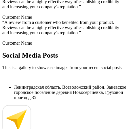
Reviews can be a highly effective way of establishing credibility
and increasing your company's reputation.”
Customer Name
“A review from a customer who benefited from your product.
Reviews can be a highly effective way of establishing credibility
and increasing your company's reputation.”
Customer Name
Social Media Posts
This is a gallery to showcase images from your recent social posts
Ленинградская область, Всеволожский район, Заневское
городское поселение деревня Новосергиевка, Грузовой
проезд д.35