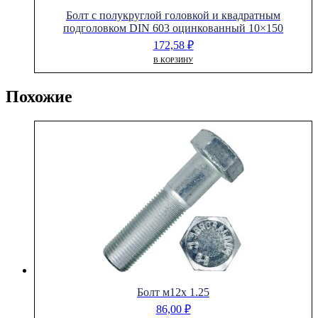
Болт с полукруглой головкой и квадратным
подголовком DIN 603 оцинкованный 10×150
172,58
₽
В КОРЗИНУ
Похожие
Болт м12х 1.25
86,00
₽