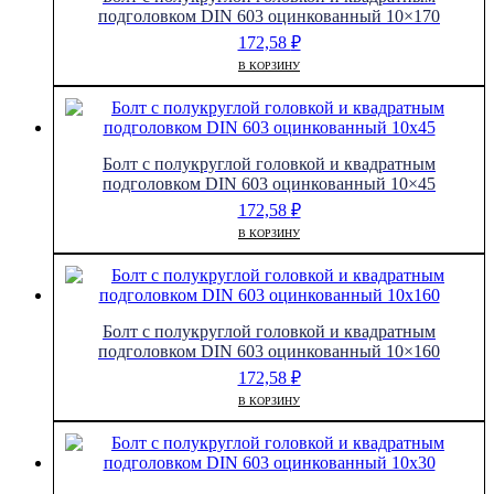
8.8
подголовком DIN 603 оцинкованный 10×170
оцинкованный
172,58
₽
12x110
В КОРЗИНУ
Болт с полукруглой головкой и квадратным
подголовком DIN 603 оцинкованный 10×45
172,58
₽
В КОРЗИНУ
Болт с полукруглой головкой и квадратным
подголовком DIN 603 оцинкованный 10×160
172,58
₽
В КОРЗИНУ