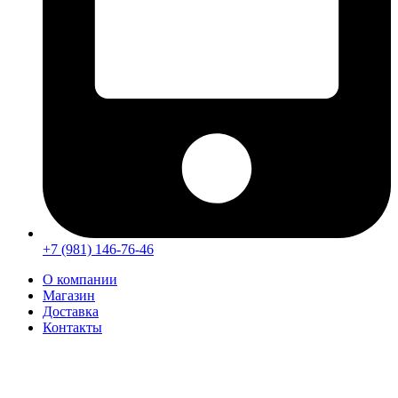
+7 (981) 146-76-46
О компании
Магазин
Доставка
Контакты