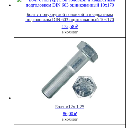
Болт с полукруглой головкой и квадратным
подголовком DIN 603 оцинкованный 10×170
172,58
₽
В КОРЗИНУ
Болт м12х 1.25
86,00
₽
В КОРЗИНУ