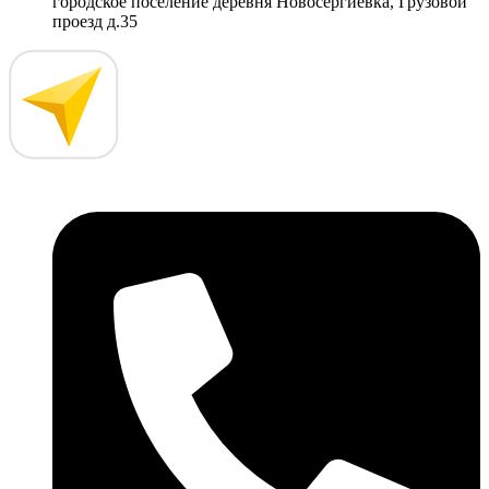
городское поселение деревня Новосергиевка, Грузовой
проезд д.35