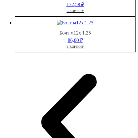
172,58
₽
В КОРЗИНУ
Болт м12х 1.25
86,00
₽
В КОРЗИНУ