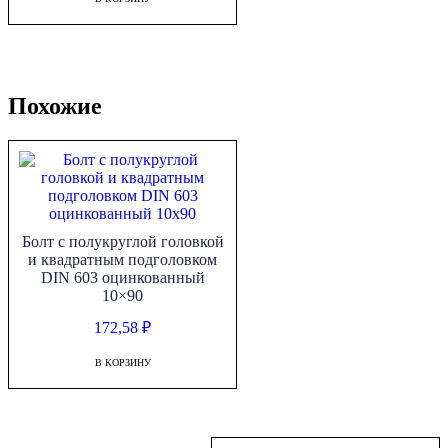
Похожие
Болт с полукруглой головкой
и квадратным подголовком
DIN 603 оцинкованный
10×90
172,58
₽
В КОРЗИНУ