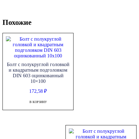
Похожие
Болт с полукруглой головкой
и квадратным подголовком
DIN 603 оцинкованный
10×100
172,58
₽
В КОРЗИНУ