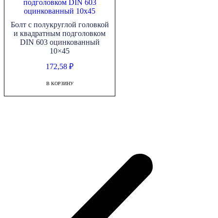
Болт с полукруглой головкой
и квадратным подголовком
DIN 603 оцинкованный
10×45
172,58
₽
В КОРЗИНУ