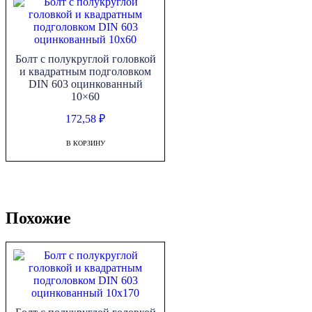
Болт с полукруглой головкой
и квадратным подголовком
DIN 603 оцинкованный
10×60
172,58
₽
В КОРЗИНУ
Похожие