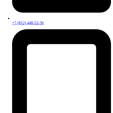
+7 (812) 448-52-50