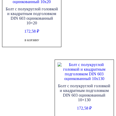
8.8
оцинкованный
Болт с полукруглой головкой
10x35
и квадратным подголовком
DIN 603 оцинкованный
10×20
172,58
₽
В КОРЗИНУ
Болт с полукруглой головкой
и квадратным подголовком
DIN 603 оцинкованный
10×130
172,58
₽