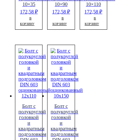
10×35
10×90
10×110
172,58
₽
172,58
₽
172,58
₽
В
В
В
КОРЗИНУ
КОРЗИНУ
КОРЗИНУ
Болт с
Болт с
полукруглой
полукруглой
головкой
головкой
и
и
квадратным
квадратным
подголовком
подголовком
DIN 603
DIN 603