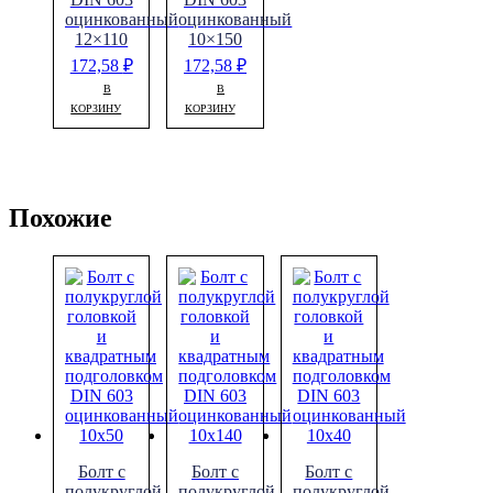
оцинкованный
оцинкованный
12×110
10×150
172,58
₽
172,58
₽
В
В
КОРЗИНУ
КОРЗИНУ
Похожие
Болт с
Болт с
Болт с
полукруглой
полукруглой
полукруглой