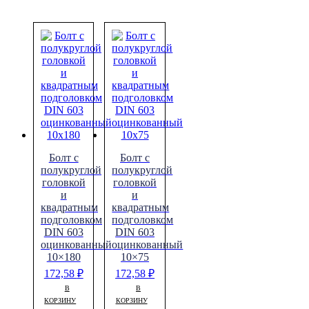
Болт с
Болт с
полукруглой
полукруглой
головкой
головкой
и
и
квадратным
квадратным
подголовком
подголовком
DIN 603
DIN 603
оцинкованный
оцинкованный
10×180
10×75
172,58
₽
172,58
₽
В
В
КОРЗИНУ
КОРЗИНУ