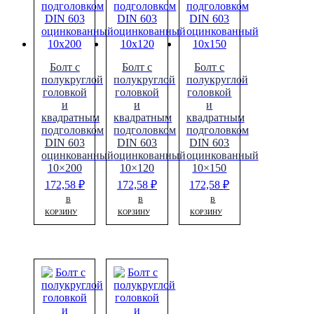
Болт с
Болт с
Болт с
полукруглой
полукруглой
полукруглой
головкой
головкой
головкой
и
и
и
квадратным
квадратным
квадратным
подголовком
подголовком
подголовком
DIN 603
DIN 603
DIN 603
оцинкованный
оцинкованный
оцинкованный
10×200
10×120
10×150
172,58
₽
172,58
₽
172,58
₽
В
В
В
КОРЗИНУ
КОРЗИНУ
КОРЗИНУ