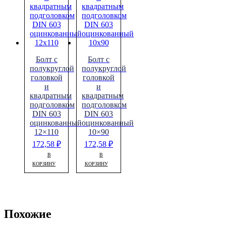
Болт с
Болт с
полукруглой
полукруглой
головкой
головкой
и
и
квадратным
квадратным
подголовком
подголовком
DIN 603
DIN 603
оцинкованный
оцинкованный
12×110
10×90
172,58
₽
172,58
₽
В
В
КОРЗИНУ
КОРЗИНУ
Похожие