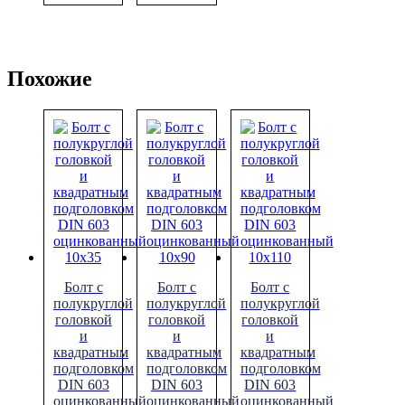
Похожие
Болт с
Болт с
Болт с
полукруглой
полукруглой
полукруглой
головкой
головкой
головкой
и
и
и
квадратным
квадратным
квадратным
подголовком
подголовком
подголовком
DIN 603
DIN 603
DIN 603
оцинкованный
оцинкованный
оцинкованный