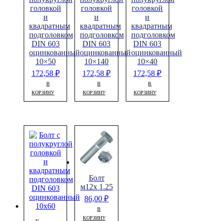
головкой
головкой
головкой
и
и
и
квадратным
квадратным
квадратным
подголовком
подголовком
подголовком
DIN 603
DIN 603
DIN 603
оцинкованный
оцинкованный
оцинкованный
10×50
10×140
10×40
172,58
₽
172,58
₽
172,58
₽
В
В
В
КОРЗИНУ
КОРЗИНУ
КОРЗИНУ
Болт
м12х 1.25
86,00
₽
В
КОРЗИНУ