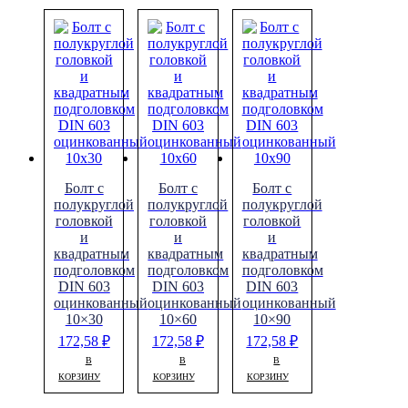
Болт с
Болт с
Болт с
полукруглой
полукруглой
полукруглой
головкой
головкой
головкой
и
и
и
квадратным
квадратным
квадратным
подголовком
подголовком
подголовком
DIN 603
DIN 603
DIN 603
оцинкованный
оцинкованный
оцинкованный
10×30
10×60
10×90
172,58
₽
172,58
₽
172,58
₽
В
В
В
КОРЗИНУ
КОРЗИНУ
КОРЗИНУ