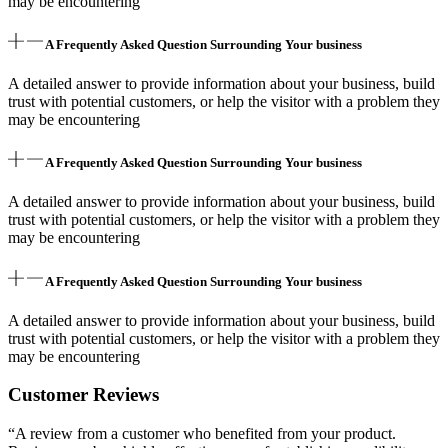
may be encountering
A Frequently Asked Question Surrounding Your business
A detailed answer to provide information about your business, build
trust with potential customers, or help the visitor with a problem they
may be encountering
A Frequently Asked Question Surrounding Your business
A detailed answer to provide information about your business, build
trust with potential customers, or help the visitor with a problem they
may be encountering
A Frequently Asked Question Surrounding Your business
A detailed answer to provide information about your business, build
trust with potential customers, or help the visitor with a problem they
may be encountering
Customer Reviews
“A review from a customer who benefited from your product.