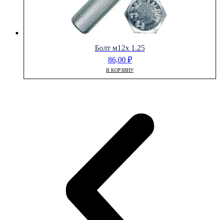
Болт м12х 1.25
86,00
₽
В КОРЗИНУ