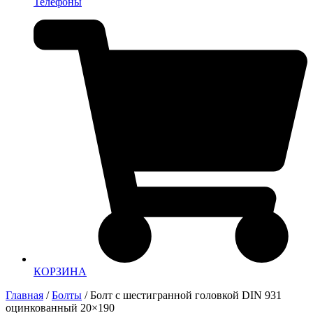
Телефоны
КОРЗИНА
Главная
/
Болты
/ Болт с шестигранной головкой DIN 931
оцинкованный 20×190